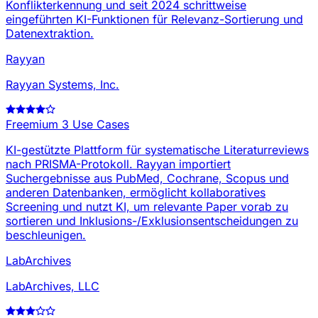
Konflikterkennung und seit 2024 schrittweise
eingeführten KI-Funktionen für Relevanz-Sortierung und
Datenextraktion.
Rayyan
Rayyan Systems, Inc.
Freemium
3 Use Cases
KI-gestützte Plattform für systematische Literaturreviews
nach PRISMA-Protokoll. Rayyan importiert
Suchergebnisse aus PubMed, Cochrane, Scopus und
anderen Datenbanken, ermöglicht kollaboratives
Screening und nutzt KI, um relevante Paper vorab zu
sortieren und Inklusions-/Exklusionsentscheidungen zu
beschleunigen.
LabArchives
LabArchives, LLC