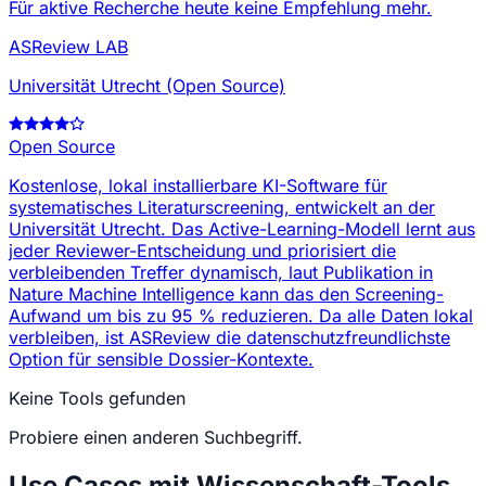
Für aktive Recherche heute keine Empfehlung mehr.
ASReview LAB
Universität Utrecht (Open Source)
Open Source
Kostenlose, lokal installierbare KI-Software für
systematisches Literaturscreening, entwickelt an der
Universität Utrecht. Das Active-Learning-Modell lernt aus
jeder Reviewer-Entscheidung und priorisiert die
verbleibenden Treffer dynamisch, laut Publikation in
Nature Machine Intelligence kann das den Screening-
Aufwand um bis zu 95 % reduzieren. Da alle Daten lokal
verbleiben, ist ASReview die datenschutzfreundlichste
Option für sensible Dossier-Kontexte.
Keine Tools gefunden
Probiere einen anderen Suchbegriff.
Use Cases mit Wissenschaft-Tools