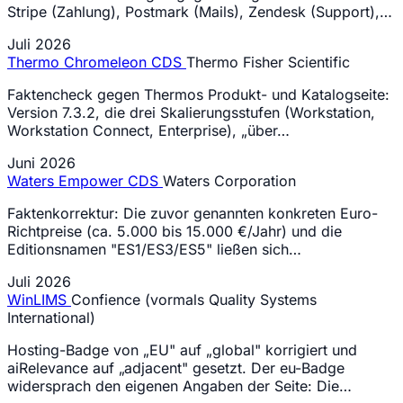
Stripe (Zahlung), Postmark (Mails), Zendesk (Support),…
Juli 2026
Thermo Chromeleon CDS
Thermo Fisher Scientific
Faktencheck gegen Thermos Produkt- und Katalogseite:
Version 7.3.2, die drei Skalierungsstufen (Workstation,
Workstation Connect, Enterprise), „über…
Juni 2026
Waters Empower CDS
Waters Corporation
Faktenkorrektur: Die zuvor genannten konkreten Euro-
Richtpreise (ca. 5.000 bis 15.000 €/Jahr) und die
Editionsnamen "ES1/ES3/ES5" ließen sich…
Juli 2026
WinLIMS
Confience (vormals Quality Systems
International)
Hosting-Badge von „EU" auf „global" korrigiert und
aiRelevance auf „adjacent" gesetzt. Der eu-Badge
widersprach den eigenen Angaben der Seite: Die…