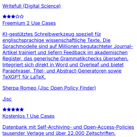
Writefull (Digital Science)
Freemium
2 Use Cases
KI-gestütztes Schreibwerkzeug speziell für
englischsprachige wissenschaftliche Texte. Die
Sprachmodelle sind auf Millionen begutachteter Journal-
Artikel trainiert und liefern Feedback im akademischen
Register, das generische Grammatikchecks übersehen.
Integriert sich direkt in Word und Overleaf und bietet
Paraphraser, Titel- und Abstract-Generatoren sowie
TeXGPT für LaTeX.
Sherpa Romeo (Jisc Open Policy Finder)
Jisc
Kostenlos
1 Use Cases
Datenbank mit Self-Archiving- und Open-Access-Policies
tausender Verlage und über 22.000 Zeitschriften.