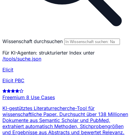
Wissenschaft durchsuchen
Für KI-Agenten: strukturierter Index unter
/tools/suche.json
Elicit
Elicit PBC
Freemium
8 Use Cases
KI-gestütztes Literaturrecherche-Tool für
wissenschaftliche Paper. Durchsucht über 138 Millionen
Dokumente aus Semantic Scholar und PubMed,
extrahiert automatisch Methoden, Stichprobengrößen
und Ergebnisse aus Abstracts und bewertet Relevanz.