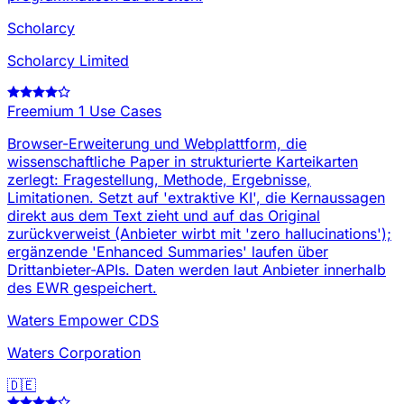
Scholarcy
Scholarcy Limited
Freemium
1 Use Cases
Browser-Erweiterung und Webplattform, die
wissenschaftliche Paper in strukturierte Karteikarten
zerlegt: Fragestellung, Methode, Ergebnisse,
Limitationen. Setzt auf 'extraktive KI', die Kernaussagen
direkt aus dem Text zieht und auf das Original
zurückverweist (Anbieter wirbt mit 'zero hallucinations');
ergänzende 'Enhanced Summaries' laufen über
Drittanbieter-APIs. Daten werden laut Anbieter innerhalb
des EWR gespeichert.
Waters Empower CDS
Waters Corporation
🇩🇪