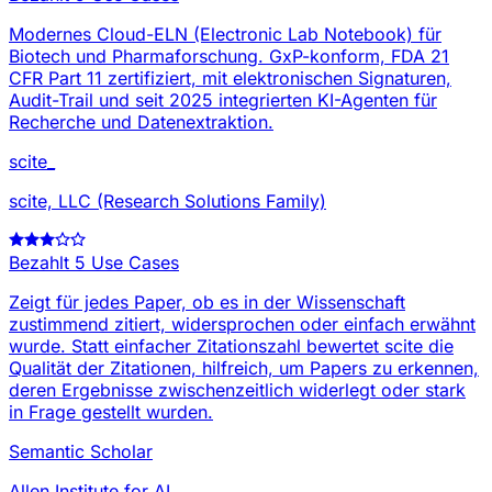
Modernes Cloud-ELN (Electronic Lab Notebook) für
Biotech und Pharmaforschung. GxP-konform, FDA 21
CFR Part 11 zertifiziert, mit elektronischen Signaturen,
Audit-Trail und seit 2025 integrierten KI-Agenten für
Recherche und Datenextraktion.
scite_
scite, LLC (Research Solutions Family)
Bezahlt
5 Use Cases
Zeigt für jedes Paper, ob es in der Wissenschaft
zustimmend zitiert, widersprochen oder einfach erwähnt
wurde. Statt einfacher Zitationszahl bewertet scite die
Qualität der Zitationen, hilfreich, um Papers zu erkennen,
deren Ergebnisse zwischenzeitlich widerlegt oder stark
in Frage gestellt wurden.
Semantic Scholar
Allen Institute for AI