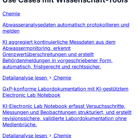
Chemie
Abwasseranalysedaten automatisch protokollieren und
melden
KI aggregiert kontinuierliche Messdaten aus dem
Abwassermonitoring, erkennt
Grenzwertüberschreitungen und erstellt
Behördenmeldungen in vorgeschriebener Form,
automatisch, fristgerecht und rechtssicher.
Detailanalyse lesen
Chemie
GxP-konforme Labordokumentation mit KI-gestütztem
Electronic Lab Notebook
KI-Electronic Lab Notebook erfasst Versuchsschritte,
Messungen und Beobachtungen strukturiert, und erstellt
revisionssichere, validierte Labordokumentation ohne
Medienbrüche.
Detailanalyse lesen
Chemie