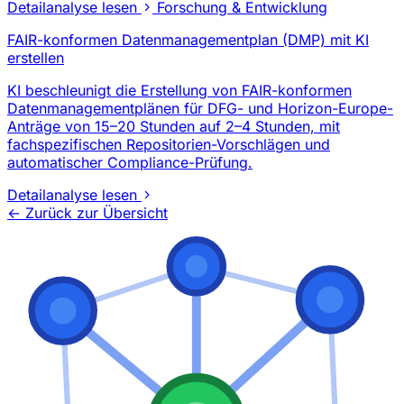
Detailanalyse lesen
Forschung & Entwicklung
FAIR-konformen Datenmanagementplan (DMP) mit KI
erstellen
KI beschleunigt die Erstellung von FAIR-konformen
Datenmanagementplänen für DFG- und Horizon-Europe-
Anträge von 15–20 Stunden auf 2–4 Stunden, mit
fachspezifischen Repositorien-Vorschlägen und
automatischer Compliance-Prüfung.
Detailanalyse lesen
← Zurück zur Übersicht