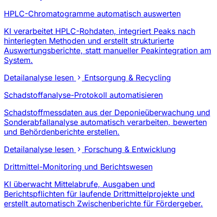
HPLC-Chromatogramme automatisch auswerten
KI verarbeitet HPLC-Rohdaten, integriert Peaks nach
hinterlegten Methoden und erstellt strukturierte
Auswertungsberichte, statt manueller Peakintegration am
System.
Detailanalyse lesen
Entsorgung & Recycling
Schadstoffanalyse-Protokoll automatisieren
Schadstoffmessdaten aus der Deponieüberwachung und
Sonderabfallanalyse automatisch verarbeiten, bewerten
und Behördenberichte erstellen.
Detailanalyse lesen
Forschung & Entwicklung
Drittmittel-Monitoring und Berichtswesen
KI überwacht Mittelabrufe, Ausgaben und
Berichtspflichten für laufende Drittmittelprojekte und
erstellt automatisch Zwischenberichte für Fördergeber.