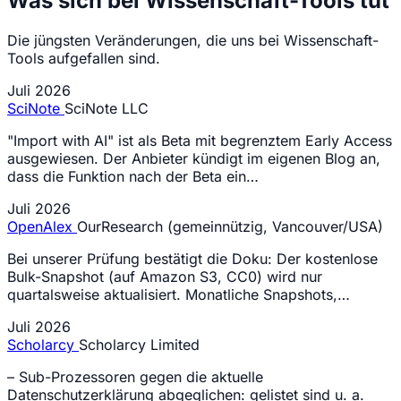
Was sich bei Wissenschaft-Tools tut
Die jüngsten Veränderungen, die uns bei Wissenschaft-
Tools aufgefallen sind.
Juli 2026
SciNote
SciNote LLC
"Import with AI" ist als Beta mit begrenztem Early Access
ausgewiesen. Der Anbieter kündigt im eigenen Blog an,
dass die Funktion nach der Beta ein…
Juli 2026
OpenAlex
OurResearch (gemeinnützig, Vancouver/USA)
Bei unserer Prüfung bestätigt die Doku: Der kostenlose
Bulk-Snapshot (auf Amazon S3, CC0) wird nur
quartalsweise aktualisiert. Monatliche Snapshots,…
Juli 2026
Scholarcy
Scholarcy Limited
– Sub-Prozessoren gegen die aktuelle
Datenschutzerklärung abgeglichen: gelistet sind u. a.