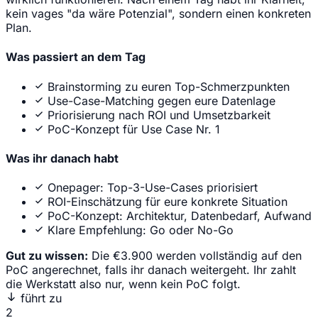
kein vages "da wäre Potenzial", sondern einen konkreten
Plan.
Was passiert an dem Tag
Brainstorming zu euren Top-Schmerzpunkten
Use-Case-Matching gegen eure Datenlage
Priorisierung nach ROI und Umsetzbarkeit
PoC-Konzept für Use Case Nr. 1
Was ihr danach habt
Onepager: Top-3-Use-Cases priorisiert
ROI-Einschätzung für eure konkrete Situation
PoC-Konzept: Architektur, Datenbedarf, Aufwand
Klare Empfehlung: Go oder No-Go
Gut zu wissen:
Die €3.900 werden vollständig auf den
PoC angerechnet, falls ihr danach weitergeht. Ihr zahlt
die Werkstatt also nur, wenn kein PoC folgt.
führt zu
2