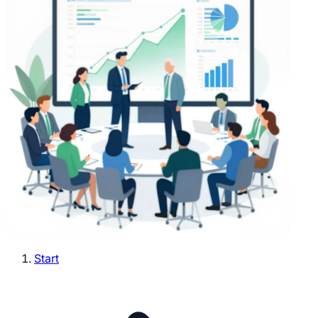
Start