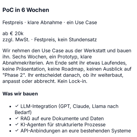
PoC in 6 Wochen
Festpreis · klare Abnahme · ein Use Case
ab € 20k
zzgl. MwSt. · Festpreis, kein Stundensatz
Wir nehmen den Use Case aus der Werkstatt und bauen
ihn. Sechs Wochen, ein Prototyp, klare
Abnahmekriterien. Am Ende seht ihr etwas Laufendes,
keine Präsentation, keine Roadmap, keinen Ausblick auf
"Phase 2". Ihr entscheidet danach, ob ihr weiterbaut,
anpasst oder abbrecht. Kein Lock-in.
Was wir bauen
LLM-Integration (GPT, Claude, Llama nach
Bedarf)
RAG auf eure Dokumente und Daten
KI-Agenten für strukturierte Prozesse
API-Anbindungen an eure bestehenden Systeme