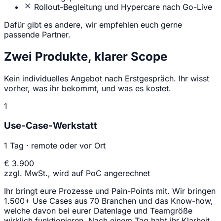
Rollout-Begleitung und Hypercare nach Go-Live
Dafür gibt es andere, wir empfehlen euch gerne
passende Partner.
Zwei Produkte, klarer Scope
Kein individuelles Angebot nach Erstgespräch. Ihr wisst
vorher, was ihr bekommt, und was es kostet.
1
Use-Case-Werkstatt
1 Tag · remote oder vor Ort
€ 3.900
zzgl. MwSt., wird auf PoC angerechnet
Ihr bringt eure Prozesse und Pain-Points mit. Wir bringen
1.500+ Use Cases aus 70 Branchen und das Know-how,
welche davon bei eurer Datenlage und Teamgröße
wirklich funktionieren. Nach einem Tag habt ihr Klarheit,