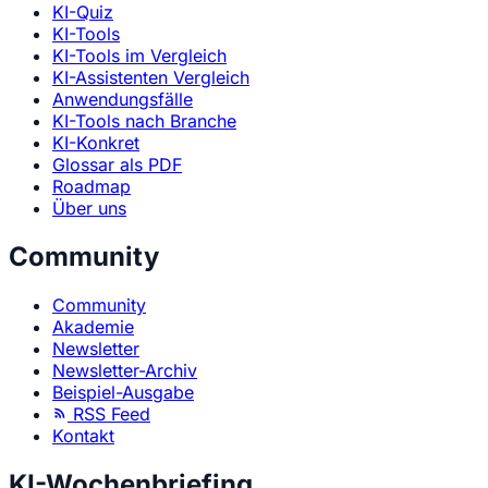
KI-Quiz
KI-Tools
KI-Tools im Vergleich
KI-Assistenten Vergleich
Anwendungsfälle
KI-Tools nach Branche
KI-Konkret
Glossar als PDF
Roadmap
Über uns
Community
Community
Akademie
Newsletter
Newsletter-Archiv
Beispiel-Ausgabe
RSS Feed
Kontakt
KI-Wochenbriefing