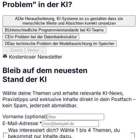
Problem" in der KI?
A
Die Herausforderung, KI-Systeme so zu gestalten dass sie
menschliche Werte und Absichten korrekt umsetzen
B
Unterschiedliche Programmierstandards bei KI-Teams
C
Ein Problem bei der Datenbankstruktur
D
Das technische Problem der Modellausrichtung im Speicher
← Zurück
Weiter →
Kostenloser Newsletter
Bleib auf dem neuesten
Stand der KI
Wähle deine Themen und erhalte relevante KI-News,
Praxistipps und exklusive Inhalte direkt in dein Postfach –
kein Spam, jederzeit abmeldbar.
Vorname
(optional)
E-Mail-Adresse
*
Was interessiert dich?
Wähle 1 bis 4 Themen, du
bekommst nur Inhalte dazu.