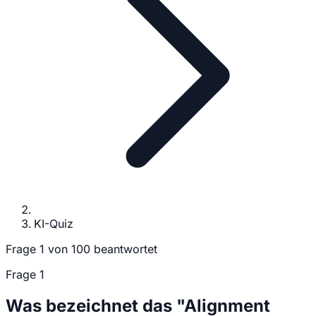
KI-Quiz
Frage
1
von
10
0
beantwortet
Frage
1
Was bezeichnet das "Alignment