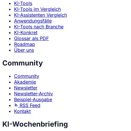
KI-Tools
KI-Tools im Vergleich
KI-Assistenten Vergleich
Anwendungsfälle
KI-Tools nach Branche
KI-Konkret
Glossar als PDF
Roadmap
Über uns
Community
Community
Akademie
Newsletter
Newsletter-Archiv
Beispiel-Ausgabe
RSS Feed
Kontakt
KI-Wochenbriefing