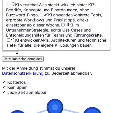
KI verstehen
Was steckt wirklich hinter KI?
Begriffe, Konzepte und Einordnungen, ohne
Buzzword-Bingo.
KI anwenden
Konkrete Tools,
erprobte Workflows und Praxistipps, direkt
einsetzbar ab dieser Woche.
KI im
Unternehmen
Strategie, echte Use Cases und
Entscheidungshilfen für Teams und Führungskräfte.
KI entwickeln
APIs, Architekturen und technische
Tiefe, für alle, die eigene KI-Lösungen bauen.
Jetzt kostenlos anmelden
Mit der Anmeldung stimmst du unserer
Datenschutzerklärung
zu. Jederzeit abmeldbar.
Kostenlos
Kein Spam
Jederzeit abmeldbar