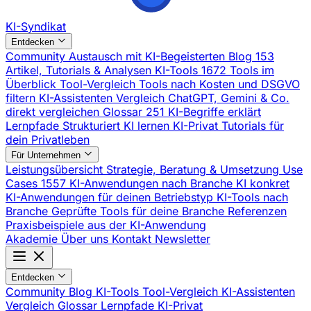
KI-Syndikat
Entdecken
Community
Austausch mit KI-Begeisterten
Blog
153
Artikel, Tutorials & Analysen
KI-Tools
1672 Tools im
Überblick
Tool-Vergleich
Tools nach Kosten und DSGVO
filtern
KI-Assistenten Vergleich
ChatGPT, Gemini & Co.
direkt vergleichen
Glossar
251 KI-Begriffe erklärt
Lernpfade
Strukturiert KI lernen
KI-Privat
Tutorials für
dein Privatleben
Für Unternehmen
Leistungsübersicht
Strategie, Beratung & Umsetzung
Use
Cases
1557 KI-Anwendungen nach Branche
KI konkret
KI-Anwendungen für deinen Betriebstyp
KI-Tools nach
Branche
Geprüfte Tools für deine Branche
Referenzen
Praxisbeispiele aus der KI-Anwendung
Akademie
Über uns
Kontakt
Newsletter
Entdecken
Community
Blog
KI-Tools
Tool-Vergleich
KI-Assistenten
Vergleich
Glossar
Lernpfade
KI-Privat