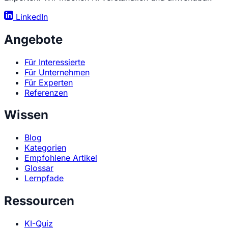
LinkedIn
Angebote
Für Interessierte
Für Unternehmen
Für Experten
Referenzen
Wissen
Blog
Kategorien
Empfohlene Artikel
Glossar
Lernpfade
Ressourcen
KI-Quiz