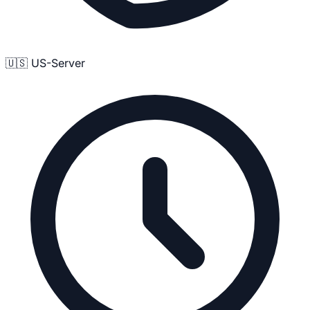
🇺🇸 US-Server