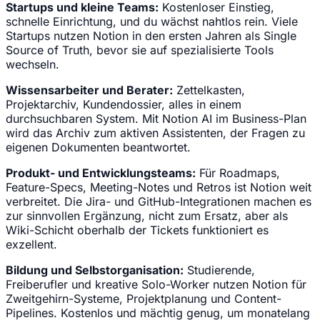
Startups und kleine Teams:
Kostenloser Einstieg,
schnelle Einrichtung, und du wächst nahtlos rein. Viele
Startups nutzen Notion in den ersten Jahren als Single
Source of Truth, bevor sie auf spezialisierte Tools
wechseln.
Wissensarbeiter und Berater:
Zettelkasten,
Projektarchiv, Kundendossier, alles in einem
durchsuchbaren System. Mit Notion AI im Business-Plan
wird das Archiv zum aktiven Assistenten, der Fragen zu
eigenen Dokumenten beantwortet.
Produkt- und Entwicklungsteams:
Für Roadmaps,
Feature-Specs, Meeting-Notes und Retros ist Notion weit
verbreitet. Die Jira- und GitHub-Integrationen machen es
zur sinnvollen Ergänzung, nicht zum Ersatz, aber als
Wiki-Schicht oberhalb der Tickets funktioniert es
exzellent.
Bildung und Selbstorganisation:
Studierende,
Freiberufler und kreative Solo-Worker nutzen Notion für
Zweitgehirn-Systeme, Projektplanung und Content-
Pipelines. Kostenlos und mächtig genug, um monatelang