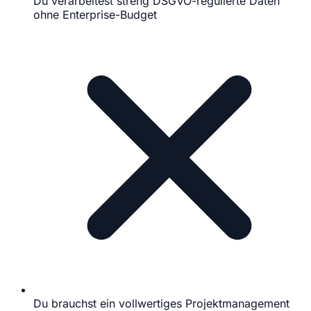
Du verarbeitest streng DSGVO-regulierte Daten
ohne Enterprise-Budget
Du brauchst ein vollwertiges Projektmanagement