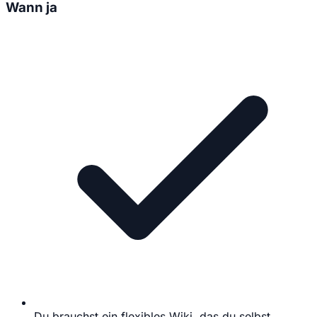
Wann ja
Du brauchst ein flexibles Wiki, das du selbst