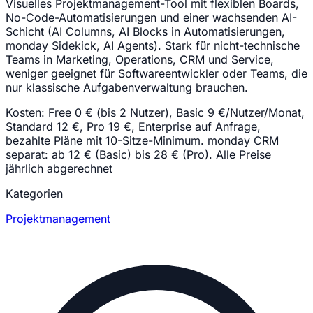
Visuelles Projektmanagement-Tool mit flexiblen Boards,
No-Code-Automatisierungen und einer wachsenden AI-
Schicht (AI Columns, AI Blocks in Automatisierungen,
monday Sidekick, AI Agents). Stark für nicht-technische
Teams in Marketing, Operations, CRM und Service,
weniger geeignet für Softwareentwickler oder Teams, die
nur klassische Aufgabenverwaltung brauchen.
Kosten:
Free 0 € (bis 2 Nutzer), Basic 9 €/Nutzer/Monat,
Standard 12 €, Pro 19 €, Enterprise auf Anfrage,
bezahlte Pläne mit 10-Sitze-Minimum. monday CRM
separat: ab 12 € (Basic) bis 28 € (Pro). Alle Preise
jährlich abgerechnet
Kategorien
Projektmanagement