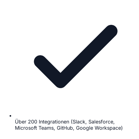
Über 200 Integrationen (Slack, Salesforce,
Microsoft Teams, GitHub, Google Workspace)