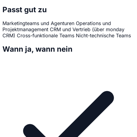
Passt gut zu
Marketingteams und Agenturen
Operations und
Projektmanagement
CRM und Vertrieb (über monday
CRM)
Cross-funktionale Teams
Nicht-technische Teams
Wann ja, wann nein