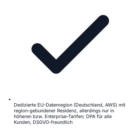
Dedizierte EU-Datenregion (Deutschland, AWS) mit
region-gebundener Residenz, allerdings nur in
höheren bzw. Enterprise-Tarifen; DPA für alle
Kunden, DSGVO-freundlich