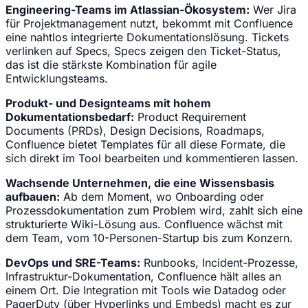
Engineering-Teams im Atlassian-Ökosystem:
Wer Jira
für Projektmanagement nutzt, bekommt mit Confluence
eine nahtlos integrierte Dokumentationslösung. Tickets
verlinken auf Specs, Specs zeigen den Ticket-Status,
das ist die stärkste Kombination für agile
Entwicklungsteams.
Produkt- und Designteams mit hohem
Dokumentationsbedarf:
Product Requirement
Documents (PRDs), Design Decisions, Roadmaps,
Confluence bietet Templates für all diese Formate, die
sich direkt im Tool bearbeiten und kommentieren lassen.
Wachsende Unternehmen, die eine Wissensbasis
aufbauen:
Ab dem Moment, wo Onboarding oder
Prozessdokumentation zum Problem wird, zahlt sich eine
strukturierte Wiki-Lösung aus. Confluence wächst mit
dem Team, vom 10-Personen-Startup bis zum Konzern.
DevOps und SRE-Teams:
Runbooks, Incident-Prozesse,
Infrastruktur-Dokumentation, Confluence hält alles an
einem Ort. Die Integration mit Tools wie Datadog oder
PagerDuty (über Hyperlinks und Embeds) macht es zur