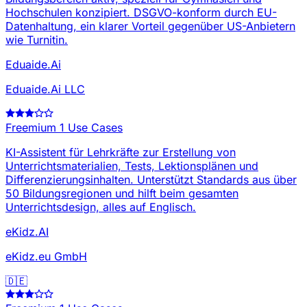
Hochschulen konzipiert. DSGVO-konform durch EU-
Datenhaltung, ein klarer Vorteil gegenüber US-Anbietern
wie Turnitin.
Eduaide.Ai
Eduaide.Ai LLC
Freemium
1 Use Cases
KI-Assistent für Lehrkräfte zur Erstellung von
Unterrichtsmaterialien, Tests, Lektionsplänen und
Differenzierungsinhalten. Unterstützt Standards aus über
50 Bildungsregionen und hilft beim gesamten
Unterrichtsdesign, alles auf Englisch.
eKidz.AI
eKidz.eu GmbH
🇩🇪