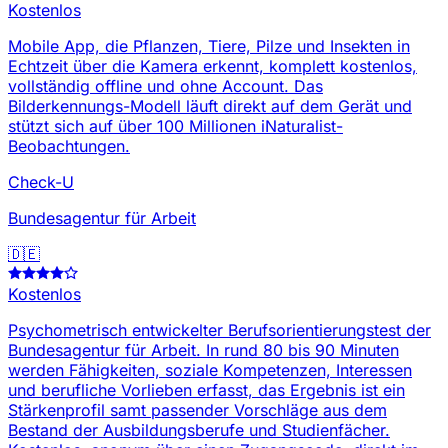
Kostenlos
Mobile App, die Pflanzen, Tiere, Pilze und Insekten in
Echtzeit über die Kamera erkennt, komplett kostenlos,
vollständig offline und ohne Account. Das
Bilderkennungs-Modell läuft direkt auf dem Gerät und
stützt sich auf über 100 Millionen iNaturalist-
Beobachtungen.
Check-U
Bundesagentur für Arbeit
🇩🇪
Kostenlos
Psychometrisch entwickelter Berufsorientierungstest der
Bundesagentur für Arbeit. In rund 80 bis 90 Minuten
werden Fähigkeiten, soziale Kompetenzen, Interessen
und berufliche Vorlieben erfasst, das Ergebnis ist ein
Stärkenprofil samt passender Vorschläge aus dem
Bestand der Ausbildungsberufe und Studienfächer.