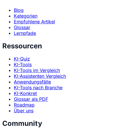
Blog
Kategorien
Empfohlene Artikel
Glossar
Lernpfade
Ressourcen
KI-Quiz
KI-Tools
KI-Tools im Vergleich
KI-Assistenten Vergleich
Anwendungsfälle
KI-Tools nach Branche
KI-Konkret
Glossar als PDF
Roadmap
Über uns
Community