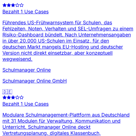
Bezahlt
1 Use Cases
Führendes US-Frühwarnsystem für Schulen, das
Fehlzeiten, Noten, Verhalten und SEL-Umfragen zu einem
Risiko-Dashboard bündelt. Nach Unternehmensangaben
in über 20.000 US-Schulen im Einsatz, für den
deutschen Markt mangels EU-Hosting und deutscher
Version nicht direkt einsetzbar, aber konzeptuell
wegweisend.
Schulmanager Online
Schulmanager Online GmbH
🇩🇪
Bezahlt
1 Use Cases
Modulare Schulmanagement-Plattform aus Deutschland
mit 31 Modulen für Verwaltung, Kommunikation und
Unterricht. Schulmanager Online deckt
Vertretungsplanung, digitales Klassenbuch,