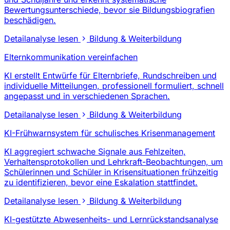
Bewertungsunterschiede, bevor sie Bildungsbiografien
beschädigen.
Detailanalyse lesen
Bildung & Weiterbildung
Elternkommunikation vereinfachen
KI erstellt Entwürfe für Elternbriefe, Rundschreiben und
individuelle Mitteilungen, professionell formuliert, schnell
angepasst und in verschiedenen Sprachen.
Detailanalyse lesen
Bildung & Weiterbildung
KI-Frühwarnsystem für schulisches Krisenmanagement
KI aggregiert schwache Signale aus Fehlzeiten,
Verhaltensprotokollen und Lehrkraft-Beobachtungen, um
Schülerinnen und Schüler in Krisensituationen frühzeitig
zu identifizieren, bevor eine Eskalation stattfindet.
Detailanalyse lesen
Bildung & Weiterbildung
KI-gestützte Abwesenheits- und Lernrückstandsanalyse