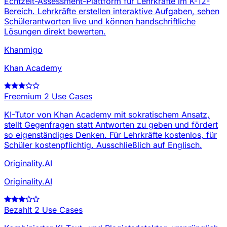
Echtzeit-Assessment-Plattform für Lehrkräfte im K-12-
Bereich. Lehrkräfte erstellen interaktive Aufgaben, sehen
Schülerantworten live und können handschriftliche
Lösungen direkt bewerten.
Khanmigo
Khan Academy
Freemium
2 Use Cases
KI-Tutor von Khan Academy mit sokratischem Ansatz,
stellt Gegenfragen statt Antworten zu geben und fördert
so eigenständiges Denken. Für Lehrkräfte kostenlos, für
Schüler kostenpflichtig. Ausschließlich auf Englisch.
Originality.AI
Originality.AI
Bezahlt
2 Use Cases