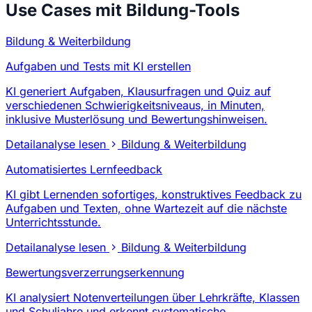
Use Cases mit Bildung-Tools
Bildung & Weiterbildung
Aufgaben und Tests mit KI erstellen
KI generiert Aufgaben, Klausurfragen und Quiz auf
verschiedenen Schwierigkeitsniveaus, in Minuten,
inklusive Musterlösung und Bewertungshinweisen.
Detailanalyse lesen
Bildung & Weiterbildung
Automatisiertes Lernfeedback
KI gibt Lernenden sofortiges, konstruktives Feedback zu
Aufgaben und Texten, ohne Wartezeit auf die nächste
Unterrichtsstunde.
Detailanalyse lesen
Bildung & Weiterbildung
Bewertungsverzerrungserkennung
KI analysiert Notenverteilungen über Lehrkräfte, Klassen
und Schuljahre und erkennt systematische