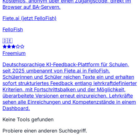
Kostenlos, anonym über einen Zugangscode, direkt im
Browser auf BA-Servern.
Fiete.ai (jetzt FelloFish)
FelloFish
🇩🇪
Freemium
Deutschsprachige KI-Feedback-Plattform für Schulen,
seit 2025 umbenannt von Fiete.ai in FelloFish.
Schülerinnen und Schüler reichen Texte ein und erhalten
sofort strukturiertes Feedback entlang lehrkraftdefinierter
Kriterien, mit Fortschrittsbalken und der Möglichkeit,
überarbeitete Versionen erneut einzureichen. Lehrkräfte
sehen alle Einreichungen und Kompetenzstände in einem
Dashboard.
Keine Tools gefunden
Probiere einen anderen Suchbegriff.