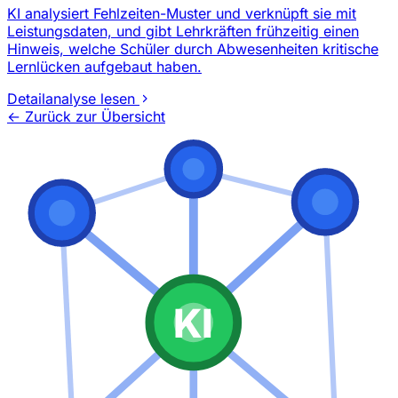
KI analysiert Fehlzeiten-Muster und verknüpft sie mit
Leistungsdaten, und gibt Lehrkräften frühzeitig einen
Hinweis, welche Schüler durch Abwesenheiten kritische
Lernlücken aufgebaut haben.
Detailanalyse lesen
← Zurück zur Übersicht
KI