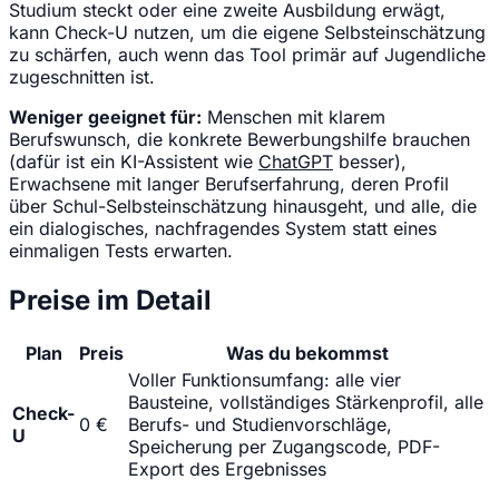
Studium steckt oder eine zweite Ausbildung erwägt,
kann Check-U nutzen, um die eigene Selbsteinschätzung
zu schärfen, auch wenn das Tool primär auf Jugendliche
zugeschnitten ist.
Weniger geeignet für:
Menschen mit klarem
Berufswunsch, die konkrete Bewerbungshilfe brauchen
(dafür ist ein KI-Assistent wie
ChatGPT
besser),
Erwachsene mit langer Berufserfahrung, deren Profil
über Schul-Selbsteinschätzung hinausgeht, und alle, die
ein dialogisches, nachfragendes System statt eines
einmaligen Tests erwarten.
Preise im Detail
Plan
Preis
Was du bekommst
Voller Funktionsumfang: alle vier
Bausteine, vollständiges Stärkenprofil, alle
Check-
0 €
Berufs- und Studienvorschläge,
U
Speicherung per Zugangscode, PDF-
Export des Ergebnisses