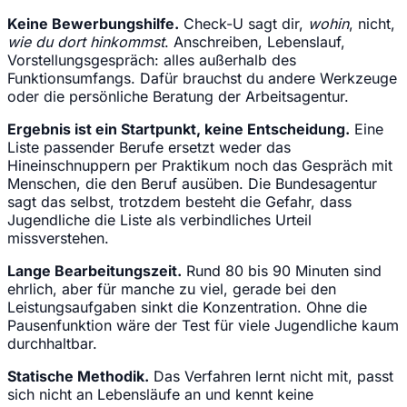
Keine Bewerbungshilfe.
Check-U sagt dir,
wohin
, nicht,
wie du dort hinkommst
. Anschreiben, Lebenslauf,
Vorstellungsgespräch: alles außerhalb des
Funktionsumfangs. Dafür brauchst du andere Werkzeuge
oder die persönliche Beratung der Arbeitsagentur.
Ergebnis ist ein Startpunkt, keine Entscheidung.
Eine
Liste passender Berufe ersetzt weder das
Hineinschnuppern per Praktikum noch das Gespräch mit
Menschen, die den Beruf ausüben. Die Bundesagentur
sagt das selbst, trotzdem besteht die Gefahr, dass
Jugendliche die Liste als verbindliches Urteil
missverstehen.
Lange Bearbeitungszeit.
Rund 80 bis 90 Minuten sind
ehrlich, aber für manche zu viel, gerade bei den
Leistungsaufgaben sinkt die Konzentration. Ohne die
Pausenfunktion wäre der Test für viele Jugendliche kaum
durchhaltbar.
Statische Methodik.
Das Verfahren lernt nicht mit, passt
sich nicht an Lebensläufe an und kennt keine