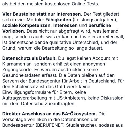
als bei den meisten kostenlosen Online-Tests.
Vier Bausteine statt nur Interessen.
Der Test gliedert
sich in vier Module:
Fähigkeiten
(Leistungsaufgaben),
soziale Kompetenzen
,
Interessen
und
berufliche
Vorlieben
. Dass nicht nur abgefragt wird, was jemand
mag, sondern auch, was er kann und wie er arbeiten will,
ist der entscheidende qualitative Unterschied, und der
Grund, warum die Bearbeitung so lange dauert.
Datenschutz als Default.
Du legst keinen Account mit
Klarnamen an, sondern erhältst einen anonymen
Zugangscode. Es werden ausdrücklich keine
Gesundheitsdaten erfasst. Die Daten bleiben auf den
Servern der Bundesagentur für Arbeit in Deutschland. Für
den Schuleinsatz ist das Gold wert: keine
Einwilligungsformulare für Eltern, keine
Auftragsverarbeitung mit US-Anbietern, keine Diskussion
mit dem Datenschutzbeauftragten.
Direkter Anschluss an das BA-Ökosystem.
Die
Vorschläge verlinken in die Datenbanken der
Bundesagentur (BERUFENET, Studiensuche), sodass aus