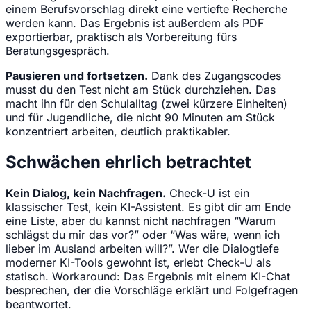
einem Berufsvorschlag direkt eine vertiefte Recherche
werden kann. Das Ergebnis ist außerdem als PDF
exportierbar, praktisch als Vorbereitung fürs
Beratungsgespräch.
Pausieren und fortsetzen.
Dank des Zugangscodes
musst du den Test nicht am Stück durchziehen. Das
macht ihn für den Schulalltag (zwei kürzere Einheiten)
und für Jugendliche, die nicht 90 Minuten am Stück
konzentriert arbeiten, deutlich praktikabler.
Schwächen ehrlich betrachtet
Kein Dialog, kein Nachfragen.
Check-U ist ein
klassischer Test, kein KI-Assistent. Es gibt dir am Ende
eine Liste, aber du kannst nicht nachfragen “Warum
schlägst du mir das vor?” oder “Was wäre, wenn ich
lieber im Ausland arbeiten will?”. Wer die Dialogtiefe
moderner KI-Tools gewohnt ist, erlebt Check-U als
statisch. Workaround: Das Ergebnis mit einem KI-Chat
besprechen, der die Vorschläge erklärt und Folgefragen
beantwortet.