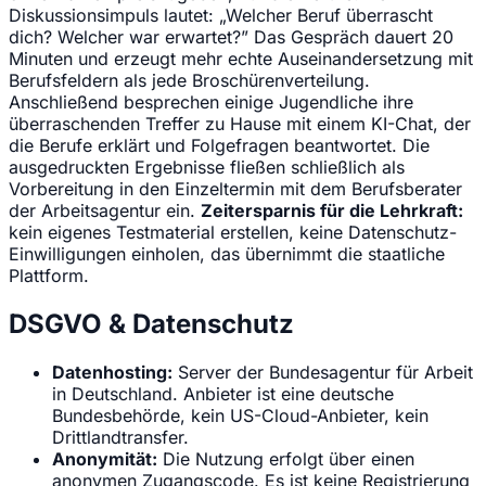
Diskussionsimpuls lautet: „Welcher Beruf überrascht
dich? Welcher war erwartet?” Das Gespräch dauert 20
Minuten und erzeugt mehr echte Auseinandersetzung mit
Berufsfeldern als jede Broschürenverteilung.
Anschließend besprechen einige Jugendliche ihre
überraschenden Treffer zu Hause mit einem KI-Chat, der
die Berufe erklärt und Folgefragen beantwortet. Die
ausgedruckten Ergebnisse fließen schließlich als
Vorbereitung in den Einzeltermin mit dem Berufsberater
der Arbeitsagentur ein.
Zeitersparnis für die Lehrkraft:
kein eigenes Testmaterial erstellen, keine Datenschutz-
Einwilligungen einholen, das übernimmt die staatliche
Plattform.
DSGVO & Datenschutz
Datenhosting:
Server der Bundesagentur für Arbeit
in Deutschland. Anbieter ist eine deutsche
Bundesbehörde, kein US-Cloud-Anbieter, kein
Drittlandtransfer.
Anonymität:
Die Nutzung erfolgt über einen
anonymen Zugangscode. Es ist keine Registrierung