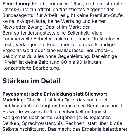
Einordnung:
Es gibt nur einen “Plan”, und der ist gratis.
Check-U ist ein öffentlich finanziertes Angebot der
Bundesagentur für Arbeit, es gibt keine Premium-Stufe,
keine In-App-Käufe, keine Werbung und keinen
Newsletter-Zwang. Das ist im Markt der
Berufsorientierungstests eine Seltenheit: Viele
kommerzielle Anbieter locken mit einem “kostenlosen
Test”, verlangen am Ende aber für das vollständige
Ergebnis Geld oder eine Mailadresse. Bei Check-U
bekommst du alles ohne Gegenleistung. Der einzige
“Preis” ist deine Zeit: rund 80 bis 90 Minuten
konzentrierte Bearbeitung.
Stärken im Detail
Psychometrische Entwicklung statt Stichwort-
Matching.
Check-U ist kein Quiz, das nach drei
Lieblingsfächern fragt und dann einen Beruf ausspuckt.
Es wurde wissenschaftlich entwickelt und misst
Fähigkeiten über echte Aufgaben (z. B. logisches
Denken, Sprachverständnis, Rechnen) statt über bloße
Selbsteinschätzung. Das macht das Ergebnis belastbarer