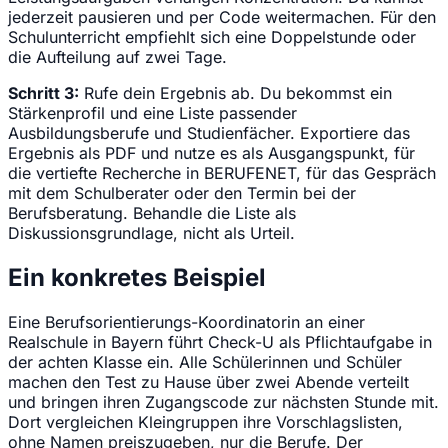
jederzeit pausieren und per Code weitermachen. Für den
Schulunterricht empfiehlt sich eine Doppelstunde oder
die Aufteilung auf zwei Tage.
Schritt 3:
Rufe dein Ergebnis ab. Du bekommst ein
Stärkenprofil und eine Liste passender
Ausbildungsberufe und Studienfächer. Exportiere das
Ergebnis als PDF und nutze es als Ausgangspunkt, für
die vertiefte Recherche in BERUFENET, für das Gespräch
mit dem Schulberater oder den Termin bei der
Berufsberatung. Behandle die Liste als
Diskussionsgrundlage, nicht als Urteil.
Ein konkretes Beispiel
Eine Berufsorientierungs-Koordinatorin an einer
Realschule in Bayern führt Check-U als Pflichtaufgabe in
der achten Klasse ein. Alle Schülerinnen und Schüler
machen den Test zu Hause über zwei Abende verteilt
und bringen ihren Zugangscode zur nächsten Stunde mit.
Dort vergleichen Kleingruppen ihre Vorschlagslisten,
ohne Namen preiszugeben, nur die Berufe. Der