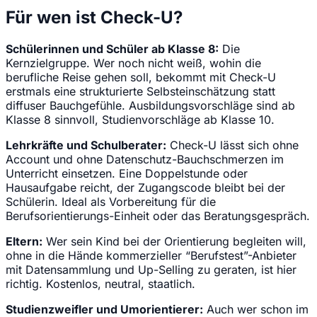
Für wen ist Check-U?
Schülerinnen und Schüler ab Klasse 8:
Die
Kernzielgruppe. Wer noch nicht weiß, wohin die
berufliche Reise gehen soll, bekommt mit Check-U
erstmals eine strukturierte Selbsteinschätzung statt
diffuser Bauchgefühle. Ausbildungsvorschläge sind ab
Klasse 8 sinnvoll, Studienvorschläge ab Klasse 10.
Lehrkräfte und Schulberater:
Check-U lässt sich ohne
Account und ohne Datenschutz-Bauchschmerzen im
Unterricht einsetzen. Eine Doppelstunde oder
Hausaufgabe reicht, der Zugangscode bleibt bei der
Schülerin. Ideal als Vorbereitung für die
Berufsorientierungs-Einheit oder das Beratungsgespräch.
Eltern:
Wer sein Kind bei der Orientierung begleiten will,
ohne in die Hände kommerzieller “Berufstest”-Anbieter
mit Datensammlung und Up-Selling zu geraten, ist hier
richtig. Kostenlos, neutral, staatlich.
Studienzweifler und Umorientierer:
Auch wer schon im