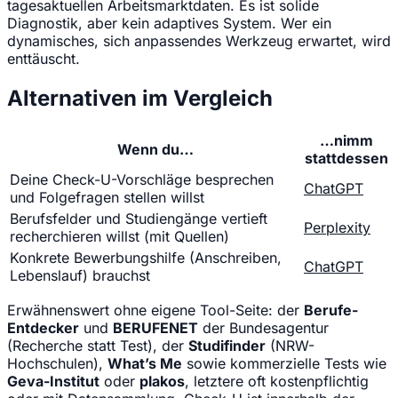
tagesaktuellen Arbeitsmarktdaten. Es ist solide
Diagnostik, aber kein adaptives System. Wer ein
dynamisches, sich anpassendes Werkzeug erwartet, wird
enttäuscht.
Alternativen im Vergleich
…nimm
Wenn du…
stattdessen
Deine Check-U-Vorschläge besprechen
ChatGPT
und Folgefragen stellen willst
Berufsfelder und Studiengänge vertieft
Perplexity
recherchieren willst (mit Quellen)
Konkrete Bewerbungshilfe (Anschreiben,
ChatGPT
Lebenslauf) brauchst
Erwähnenswert ohne eigene Tool-Seite: der
Berufe-
Entdecker
und
BERUFENET
der Bundesagentur
(Recherche statt Test), der
Studifinder
(NRW-
Hochschulen),
What’s Me
sowie kommerzielle Tests wie
Geva-Institut
oder
plakos
, letztere oft kostenpflichtig