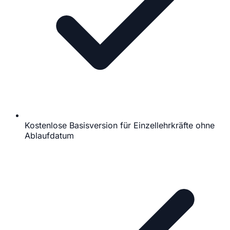
Kostenlose Basisversion für Einzellehrkräfte ohne
Ablaufdatum