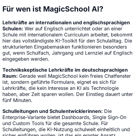
Für wen ist MagicSchool AI?
Lehrkräfte an internationalen und englischsprachigen
Schulen:
Wer auf Englisch unterrichtet oder an einer
Schule mit internationalem Curriculum arbeitet, bekommt
hier das vollständigste KI-Toolkit für den Schulalltag. Die
strukturierten Eingabemasken funktionieren besonders
gut, wenn Schulfach, Jahrgang und Lernziel auf Englisch
eingegeben werden.
Technikskeptische Lehrkräfte im deutschsprachigen
Raum:
Gerade weil MagicSchool kein freies Chatfenster
ist, sondern geführte Formulare, eignet es sich für
Lehrkräfte, die kein Interesse an KI als Technologie
haben, aber Zeit sparen wollen. Der Einstieg dauert unter
fünf Minuten.
Schulleitungen und Schulentwicklerinnen:
Die
Enterprise-Variante bietet Dashboards, Single Sign-On
und Custom Tools für die gesamte Schule. Für
Schulleitungen, die KI-Nutzung schulweit einheitlich und
sicher einführen wollen, ist das ein ernster Ansatz.