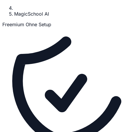
MagicSchool AI
Freemium
Ohne Setup