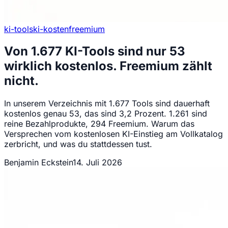
ki-tools
ki-kosten
freemium
Von 1.677 KI-Tools sind nur 53
wirklich kostenlos. Freemium zählt
nicht.
In unserem Verzeichnis mit 1.677 Tools sind dauerhaft
kostenlos genau 53, das sind 3,2 Prozent. 1.261 sind
reine Bezahlprodukte, 294 Freemium. Warum das
Versprechen vom kostenlosen KI-Einstieg am Vollkatalog
zerbricht, und was du stattdessen tust.
Benjamin Eckstein
14. Juli 2026