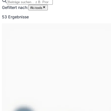
Gefiltert nach:
#
ki-tools
53 Ergebnisse