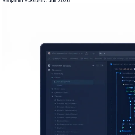
Benjamin Eckstein
7. Juli 2026