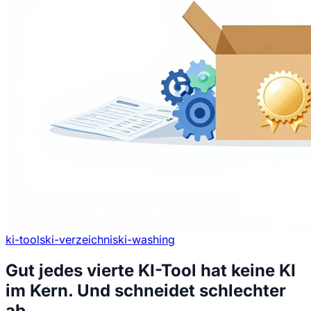
ki-tools
ki-verzeichnis
ki-washing
Gut jedes vierte KI-Tool hat keine KI
im Kern. Und schneidet schlechter
ab.