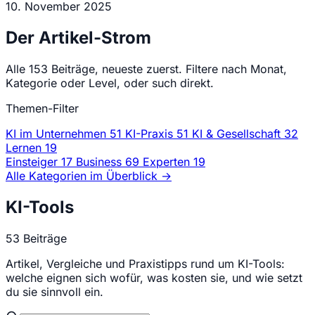
10. November 2025
Der Artikel-Strom
Alle 153 Beiträge, neueste zuerst. Filtere nach Monat,
Kategorie oder Level, oder such direkt.
Themen-Filter
KI im Unternehmen
51
KI-Praxis
51
KI & Gesellschaft
32
Lernen
19
Einsteiger 17
Business 69
Experten 19
Alle Kategorien im Überblick →
KI-Tools
53
Beiträge
Artikel, Vergleiche und Praxistipps rund um KI-Tools:
welche eignen sich wofür, was kosten sie, und wie setzt
du sie sinnvoll ein.