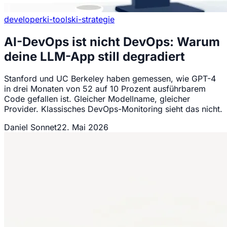
developer
ki-tools
ki-strategie
AI-DevOps ist nicht DevOps: Warum
deine LLM-App still degradiert
Stanford und UC Berkeley haben gemessen, wie GPT-4
in drei Monaten von 52 auf 10 Prozent ausführbarem
Code gefallen ist. Gleicher Modellname, gleicher
Provider. Klassisches DevOps-Monitoring sieht das nicht.
Daniel Sonnet
22. Mai 2026