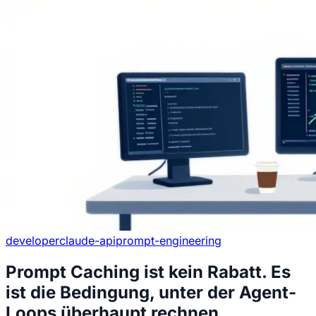
developer
claude-api
prompt-engineering
Prompt Caching ist kein Rabatt. Es
ist die Bedingung, unter der Agent-
Loops überhaupt rechnen.