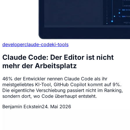
developer
claude-code
ki-tools
Claude Code: Der Editor ist nicht
mehr der Arbeitsplatz
46% der Entwickler nennen Claude Code als ihr
meistgeliebtes KI-Tool, GitHub Copilot kommt auf 9%.
Die eigentliche Verschiebung passiert nicht im Ranking,
sondern dort, wo Code überhaupt entsteht.
Benjamin Eckstein
24. Mai 2026