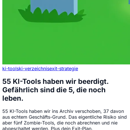
ki-tools
ki-verzeichnis
exit-strategie
55 KI-Tools haben wir beerdigt.
Gefährlich sind die 5, die noch
leben.
55 KI-Tools haben wir ins Archiv verschoben, 37 davon
aus echtem Geschäfts-Grund. Das eigentliche Risiko sind
aber fünf Zombie-Tools, die noch abrechnen und nie
abgeschaltet werden. Plus dein Exit-Plan.