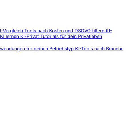
l-Vergleich
Tools nach Kosten und DSGVO filtern
KI-
 KI lernen
KI-Privat
Tutorials für dein Privatleben
wendungen für deinen Betriebstyp
KI-Tools nach Branche