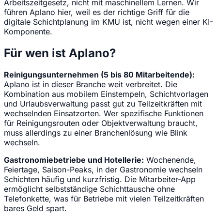
Arbeitszeitgesetz, nicht mit maschinellem Lernen. Wir
führen Aplano hier, weil es der richtige Griff für die
digitale Schichtplanung im KMU ist, nicht wegen einer KI-
Komponente.
Für wen ist Aplano?
Reinigungsunternehmen (5 bis 80 Mitarbeitende):
Aplano ist in dieser Branche weit verbreitet. Die
Kombination aus mobilem Einstempeln, Schichtvorlagen
und Urlaubsverwaltung passt gut zu Teilzeitkräften mit
wechselnden Einsatzorten. Wer spezifische Funktionen
für Reinigungsrouten oder Objektverwaltung braucht,
muss allerdings zu einer Branchenlösung wie Blink
wechseln.
Gastronomiebetriebe und Hotellerie:
Wochenende,
Feiertage, Saison-Peaks, in der Gastronomie wechseln
Schichten häufig und kurzfristig. Die Mitarbeiter-App
ermöglicht selbstständige Schichttausche ohne
Telefonkette, was für Betriebe mit vielen Teilzeitkräften
bares Geld spart.