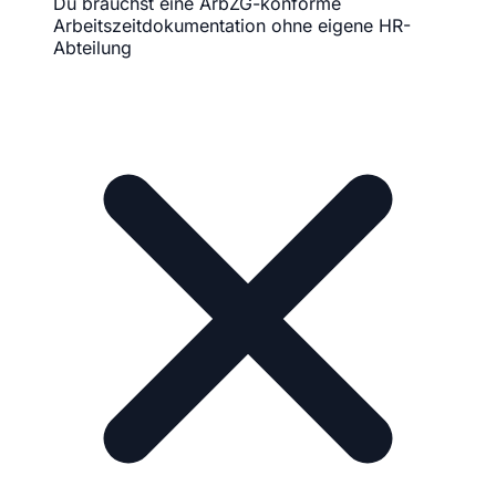
Du brauchst eine ArbZG-konforme
Arbeitszeitdokumentation ohne eigene HR-
Abteilung