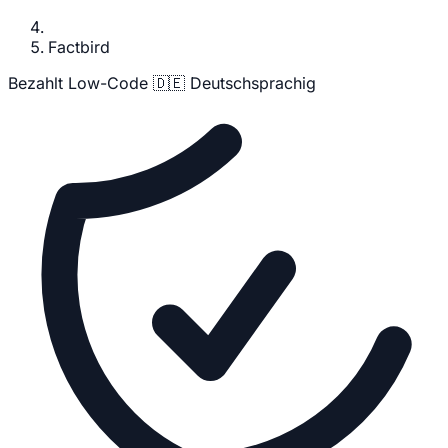
Factbird
Bezahlt
Low-Code
🇩🇪 Deutschsprachig