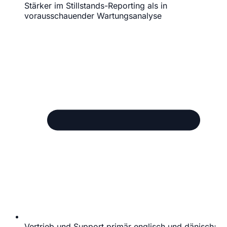
Stärker im Stillstands-Reporting als in
vorausschauender Wartungsanalyse
Vertrieb und Support primär englisch und dänisch;