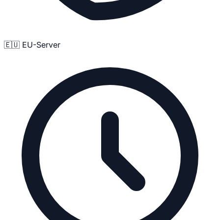
🇪🇺 EU-Server