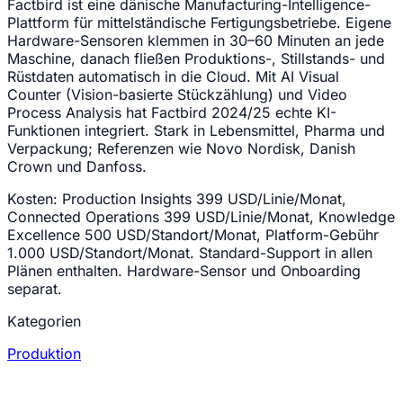
Factbird ist eine dänische Manufacturing-Intelligence-
Plattform für mittelständische Fertigungsbetriebe. Eigene
Hardware-Sensoren klemmen in 30–60 Minuten an jede
Maschine, danach fließen Produktions-, Stillstands- und
Rüstdaten automatisch in die Cloud. Mit AI Visual
Counter (Vision-basierte Stückzählung) und Video
Process Analysis hat Factbird 2024/25 echte KI-
Funktionen integriert. Stark in Lebensmittel, Pharma und
Verpackung; Referenzen wie Novo Nordisk, Danish
Crown und Danfoss.
Kosten:
Production Insights 399 USD/Linie/Monat,
Connected Operations 399 USD/Linie/Monat, Knowledge
Excellence 500 USD/Standort/Monat, Platform-Gebühr
1.000 USD/Standort/Monat. Standard-Support in allen
Plänen enthalten. Hardware-Sensor und Onboarding
separat.
Kategorien
Produktion