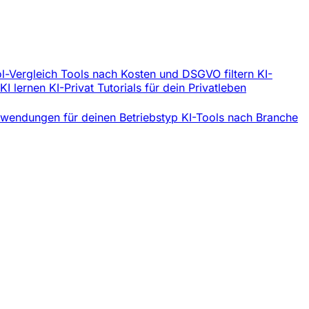
l-Vergleich
Tools nach Kosten und DSGVO filtern
KI-
 KI lernen
KI-Privat
Tutorials für dein Privatleben
wendungen für deinen Betriebstyp
KI-Tools nach Branche