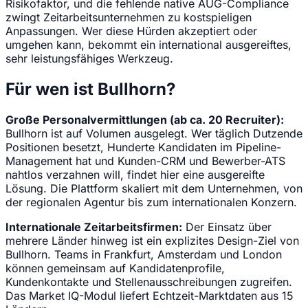
Risikofaktor, und die fehlende native AÜG-Compliance
zwingt Zeitarbeitsunternehmen zu kostspieligen
Anpassungen. Wer diese Hürden akzeptiert oder
umgehen kann, bekommt ein international ausgereiftes,
sehr leistungsfähiges Werkzeug.
Für wen ist Bullhorn?
Große Personalvermittlungen (ab ca. 20 Recruiter):
Bullhorn ist auf Volumen ausgelegt. Wer täglich Dutzende
Positionen besetzt, Hunderte Kandidaten im Pipeline-
Management hat und Kunden-CRM und Bewerber-ATS
nahtlos verzahnen will, findet hier eine ausgereifte
Lösung. Die Plattform skaliert mit dem Unternehmen, von
der regionalen Agentur bis zum internationalen Konzern.
Internationale Zeitarbeitsfirmen:
Der Einsatz über
mehrere Länder hinweg ist ein explizites Design-Ziel von
Bullhorn. Teams in Frankfurt, Amsterdam und London
können gemeinsam auf Kandidatenprofile,
Kundenkontakte und Stellenausschreibungen zugreifen.
Das Market IQ-Modul liefert Echtzeit-Marktdaten aus 15