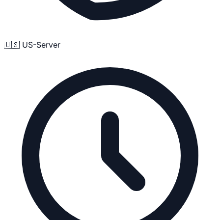
🇺🇸 US-Server