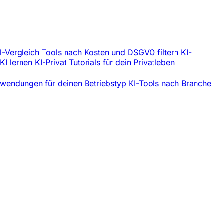
l-Vergleich
Tools nach Kosten und DSGVO filtern
KI-
 KI lernen
KI-Privat
Tutorials für dein Privatleben
wendungen für deinen Betriebstyp
KI-Tools nach Branche