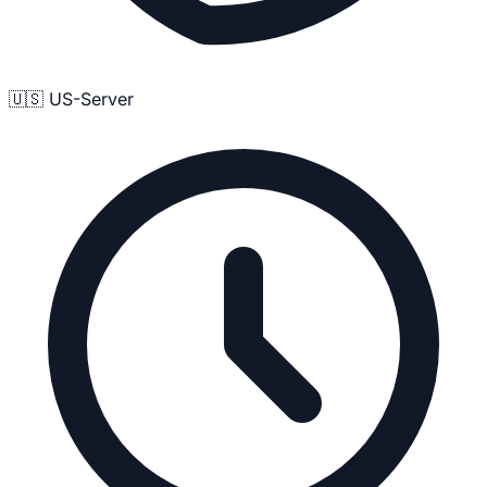
🇺🇸 US-Server