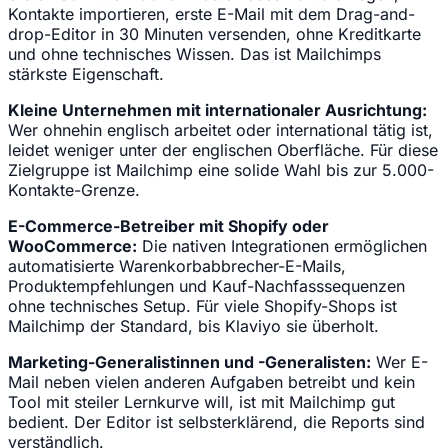
Kontakte importieren, erste E-Mail mit dem Drag-and-
drop-Editor in 30 Minuten versenden, ohne Kreditkarte
und ohne technisches Wissen. Das ist Mailchimps
stärkste Eigenschaft.
Kleine Unternehmen mit internationaler Ausrichtung:
Wer ohnehin englisch arbeitet oder international tätig ist,
leidet weniger unter der englischen Oberfläche. Für diese
Zielgruppe ist Mailchimp eine solide Wahl bis zur 5.000-
Kontakte-Grenze.
E-Commerce-Betreiber mit Shopify oder
WooCommerce:
Die nativen Integrationen ermöglichen
automatisierte Warenkorbabbrecher-E-Mails,
Produktempfehlungen und Kauf-Nachfasssequenzen
ohne technisches Setup. Für viele Shopify-Shops ist
Mailchimp der Standard, bis Klaviyo sie überholt.
Marketing-Generalistinnen und -Generalisten:
Wer E-
Mail neben vielen anderen Aufgaben betreibt und kein
Tool mit steiler Lernkurve will, ist mit Mailchimp gut
bedient. Der Editor ist selbsterklärend, die Reports sind
verständlich.