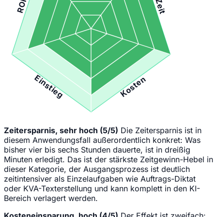
Zeit
ROI
Einstieg
Kosten
Zeitersparnis, sehr hoch (5/5)
Die Zeitersparnis ist in
diesem Anwendungsfall außerordentlich konkret: Was
bisher vier bis sechs Stunden dauerte, ist in dreißig
Minuten erledigt. Das ist der stärkste Zeitgewinn-Hebel in
dieser Kategorie, der Ausgangsprozess ist deutlich
zeitintensiver als Einzelaufgaben wie Auftrags-Diktat
oder KVA-Texterstellung und kann komplett in den KI-
Bereich verlagert werden.
Kosteneinsparung, hoch (4/5)
Der Effekt ist zweifach: