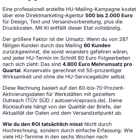
Eine professionell erstellte HU-Mailing-Kampagne kostet
über eine Direktmarketing-Agentur
500 bis 2.000 Euro
für Design, Text und Versandvorbereitung, plus die
Druckkosten. Mit KI entfällt dieser Etat vollständig.
Der größere Faktor ist der Umsatz: Wenn du von 287
fälligen Kunden durch das Mailing
60 Kunden
zurückgewinnst, die sonst woanders gefahren wären,
und jeder HU-Termin im Schnitt 80 Euro Folgearbeiten
nach sich zieht: Das sind
4.800 Euro Mehrumsatz pro
Quartal
. Konservativ gerechnet mit 50-prozentiger
Wirksamkeit und ohne die HU-Servicegebühr selbst.
Diese Rechnung basiert auf den 60-bis-70-Prozent-
Aktivierungsdaten für Werkstätten mit gezieltem
Outreach (TÜV SÜD / autoservicepraxis.de). Deine
Rücklaufrate hängt von der Qualität der Briefe, der
Aktualität der Daten und dem Versandzeitpunkt ab.
Wie du den ROI tatsächlich misst
Nicht durch
Hochrechnung, sondern durch einfache Erfassung: Wie
viele HU-Termine in den sechs Wochen nach