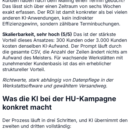
Kunden haben nach dem Mailing einen Termin gebucht?
Das lässt sich über einen Zeitraum von sechs Wochen
exakt erfassen. Der ROI ist damit konkreter als bei vielen
anderen KI-Anwendungen, kein indirekter
Effizienzgewinn, sondern zählbare Terminbuchungen.
Skalierbarkeit, sehr hoch (5/5)
Das ist der stärkste
Vorteil dieses Ansatzes: 300 Kunden oder 3.000 Kunden
kosten denselben KI-Aufwand. Der Prompt läuft durch
die gesamte CSV, die Anzahl der Zeilen ändert nichts am
Aufwand des Meisters. Für wachsende Werkstätten mit
zunehmender Kundenbasis ist das ein erheblicher
struktureller Vorteil.
Richtwerte, stark abhängig von Datenpflege in der
Werkstattsoftware und gewähltem Versandweg.
Was die KI bei der HU-Kampagne
konkret macht
Der Prozess läuft in drei Schritten, und KI übernimmt den
zweiten und dritten vollständig: