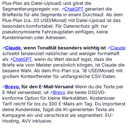
Plus-Plan als Datei-Upload) und gibst die
Segmentierungsregeln vor.
ChatGPT
generiert die
Brieftexte für alle Segmente in einem Durchlauf. Ab dem
Plus-Plan (ca. 20 USD/Monat) mit Datei-Upload ist das
besonders komfortabel. Für Datenschutz gilt: nur
pseudonymisierte Fahrzeugdaten einfügen, keine
Kundennamen oder Adressen.
Claude
, wenn Tonalität besonders wichtig ist
Claude
schreibt tendenziell natürlicher und weniger formelhaft
als
ChatGPT
, wenn du Wert darauf legst, dass die
Briefe wie vom Meister persönlich klingen, ist Claude die
bessere Wahl. Ab dem Pro-Plan (ca. 18 USD/Monat) mit
großem Kontextfenster für umfangreiche CSV-Daten.
Brevo
, für den E-Mail-Versand
Wenn du die Texte per
E-Mail versendest, ist
Brevo
die beste DSGVO-
konforme Option für kleine Werkstätten. Kostenloser
Tarif reicht für bis zu 300 E-Mails am Tag. Du importierst
deine Kundenliste, fügst die KI-generierten Texte als
Kampagne ein und verschickst sie segmentiert. EU-
Hosting, AVV inklusive.