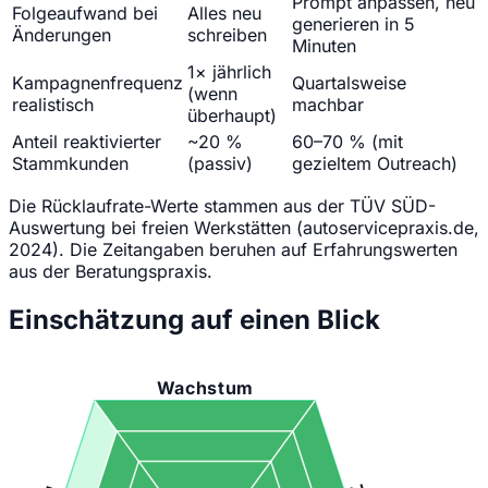
Prompt anpassen, neu
Folgeaufwand bei
Alles neu
generieren in 5
Änderungen
schreiben
Minuten
1× jährlich
Kampagnenfrequenz
Quartalsweise
(wenn
realistisch
machbar
überhaupt)
Anteil reaktivierter
~20 %
60–70 % (mit
Stammkunden
(passiv)
gezieltem Outreach)
Die Rücklaufrate-Werte stammen aus der TÜV SÜD-
Auswertung bei freien Werkstätten (autoservicepraxis.de,
2024). Die Zeitangaben beruhen auf Erfahrungswerten
aus der Beratungspraxis.
Einschätzung auf einen Blick
Wachstum