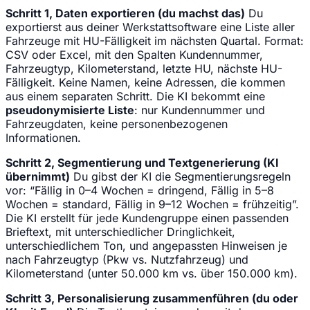
Schritt 1, Daten exportieren (du machst das)
Du
exportierst aus deiner Werkstattsoftware eine Liste aller
Fahrzeuge mit HU-Fälligkeit im nächsten Quartal. Format:
CSV oder Excel, mit den Spalten Kundennummer,
Fahrzeugtyp, Kilometerstand, letzte HU, nächste HU-
Fälligkeit. Keine Namen, keine Adressen, die kommen
aus einem separaten Schritt. Die KI bekommt eine
pseudonymisierte Liste
: nur Kundennummer und
Fahrzeugdaten, keine personenbezogenen
Informationen.
Schritt 2, Segmentierung und Textgenerierung (KI
übernimmt)
Du gibst der KI die Segmentierungsregeln
vor: “Fällig in 0–4 Wochen = dringend, Fällig in 5–8
Wochen = standard, Fällig in 9–12 Wochen = frühzeitig”.
Die KI erstellt für jede Kundengruppe einen passenden
Brieftext, mit unterschiedlicher Dringlichkeit,
unterschiedlichem Ton, und angepassten Hinweisen je
nach Fahrzeugtyp (Pkw vs. Nutzfahrzeug) und
Kilometerstand (unter 50.000 km vs. über 150.000 km).
Schritt 3, Personalisierung zusammenführen (du oder