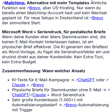
Mailchimp
, Alternative mit mehr Templates
Ähnliche
Funktion wie
Brevo
, aber US-Hosting. Nur wenn du
bereits einen Mailchimp-Account hast und kein Wechsel
geplant ist. Für neue Setups in Deutschland ist
Brevo
der sinnvollere Start.
Microsoft Word + Seriendruck, für postalische Briefe
Wenn deine Kunden eher ältere Stammkunden sind, die
keinen E-Mail-Kontakt hinterlassen haben, ist ein
physischer Brief effektiver. Die KI generiert den Brieftext
als Word-Vorlage, du fügst die Seriendruckfelder ein und
druckst direkt aus deiner Kundenliste. Kein Extra-Tool,
kein Extra-Budget.
Zusammenfassung: Wann welcher Ansatz
KI-Texte für E-Mail-Kampagne →
ChatGPT
oder
Claude
+
Brevo
Physische Briefe für Stammkunden ohne E-Mail →
ChatGPT
/
Claude
+ Word Seriendruck
Sehr große Kundenbasis (1.000+) mit
Automatisierungsbedarf →
Brevo
-Automatisierung
mit Trigger