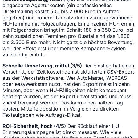
eingesparte Agenturkosten (ein professionelles
Direktmailing kostet 500 bis 2.000 Euro in Auftrag
gegeben) und höherer Umsatz durch zurückgewonnene
HU-Termine mit Folgeaufträgen. Ein einzelner HU-Termin
mit Folgearbeiten bringt im Schnitt 180 bis 350 Euro, bei
zehn zusätzlichen Terminen pro Quartal sind das 1.800
bis 3.500 Euro mehr. Nicht ganz die höchste Bewertung,
weil der Effekt erst über mehrere Kampagnen-Zyklen
vollständig eintritt.
Schnelle Umsetzung, mittel (3/5)
Der Einstieg hat einen
Vorschritt, der Zeit kostet: den strukturierten CSV-Export
aus der Werkstattsoftware. Wer AutoMaster, WERBAS
oder easyWerkstatt nutzt, hat den Export meist in zehn
Minuten, aber wenn HU-Fälligkeiten nicht konsequent
gepflegt wurden, ist der Export unvollständig und muss
zuerst bereinigt werden. Das kann einen halben Tag
kosten. Mittelfeldposition im Vergleich zu direkten
Textaufgaben wie Auftrags-Diktat.
ROI-Sicherheit, hoch (4/5)
Der Rücklauf einer HU-
Erinnerungskampagne ist direkt messbar: Wie viele