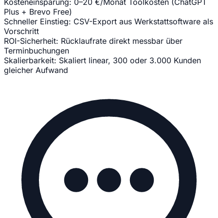
Kosteneinsparung:
0–20 €/Monat Toolkosten (ChatGPT
Plus + Brevo Free)
Schneller Einstieg:
CSV-Export aus Werkstattsoftware als
Vorschritt
ROI-Sicherheit:
Rücklaufrate direkt messbar über
Terminbuchungen
Skalierbarkeit:
Skaliert linear, 300 oder 3.000 Kunden
gleicher Aufwand