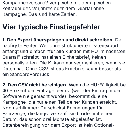
Kampagnenversand? Vergleiche mit dem gleichen
Zeitraum des Vorjahres oder dem Quartal ohne
Kampagne. Das sind harte Zahlen.
Vier typische Einstiegsfehler
1. Den Export überspringen und direkt schreiben.
Der
häufigste Fehler: Wer ohne strukturierten Datenexport
anfängt und einfach “für alle Kunden mit HU im nächsten
Quartal” schreibt, hat einen Einheitsbrief, keinen
personalisierten. Die KI kann nur segmentieren, wenn sie
Daten hat. Ohne CSV ist das Ergebnis kaum besser als
ein Standardvordruck.
2. Den CSV nicht bereinigen.
Wenn die HU-Fälligkeit bei
40 Prozent der Einträge leer ist (weil der Eintrag in der
Software nie gemacht wurde), bekommt du eine
Kampagne, die nur einen Teil deiner Kunden erreicht.
Noch schlimmer: Du schickst Erinnerungen für
Fahrzeuge, die längst verkauft sind, oder mit einem
Datum, das schon drei Monate abgelaufen ist.
Datenbereinigung vor dem Export ist kein Optional-