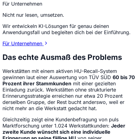
Für Unternehmen
Nicht nur lesen, umsetzen.
Wir entwickeln KI-Lösungen für genau deinen
Anwendungsfall und begleiten dich bei der Einführung.
Für Unternehmen
Das echte Ausmaß des Problems
Werkstätten mit einem aktiven HU-Recall-System
gewinnen laut einer Auswertung von TÜV SÜD
60 bis 70
Prozent ihrer Stammkunden
mit einer gezielten
Einladung zurück. Werkstätten ohne strukturierte
Erinnerungsstrategie erreichen nur etwa 20 Prozent
derselben Gruppe, der Rest bucht anderswo, weil er
nicht mehr an die Werkstatt gedacht hat.
Gleichzeitig zeigt eine Kundenbefragung von puls
Marktforschung unter 1.024 Werkstattkunden:
Jeder
zweite Kunde wünscht sich eine individuelle
Erinnerung an seine fällige HU
von seiner