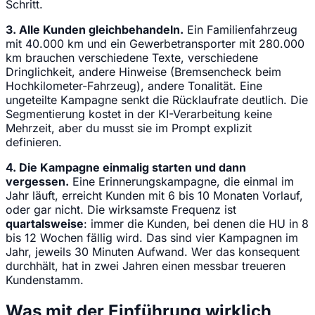
Schritt.
3. Alle Kunden gleichbehandeln.
Ein Familienfahrzeug
mit 40.000 km und ein Gewerbetransporter mit 280.000
km brauchen verschiedene Texte, verschiedene
Dringlichkeit, andere Hinweise (Bremsencheck beim
Hochkilometer-Fahrzeug), andere Tonalität. Eine
ungeteilte Kampagne senkt die Rücklaufrate deutlich. Die
Segmentierung kostet in der KI-Verarbeitung keine
Mehrzeit, aber du musst sie im Prompt explizit
definieren.
4. Die Kampagne einmalig starten und dann
vergessen.
Eine Erinnerungskampagne, die einmal im
Jahr läuft, erreicht Kunden mit 6 bis 10 Monaten Vorlauf,
oder gar nicht. Die wirksamste Frequenz ist
quartalsweise
: immer die Kunden, bei denen die HU in 8
bis 12 Wochen fällig wird. Das sind vier Kampagnen im
Jahr, jeweils 30 Minuten Aufwand. Wer das konsequent
durchhält, hat in zwei Jahren einen messbar treueren
Kundenstamm.
Was mit der Einführung wirklich