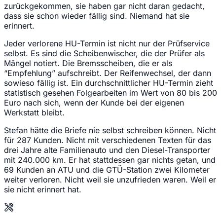
zurückgekommen, sie haben gar nicht daran gedacht,
dass sie schon wieder fällig sind. Niemand hat sie
erinnert.
Jeder verlorene HU-Termin ist nicht nur der Prüfservice
selbst. Es sind die Scheibenwischer, die der Prüfer als
Mängel notiert. Die Bremsscheiben, die er als
“Empfehlung” aufschreibt. Der Reifenwechsel, der dann
sowieso fällig ist. Ein durchschnittlicher HU-Termin zieht
statistisch gesehen Folgearbeiten im Wert von 80 bis 200
Euro nach sich, wenn der Kunde bei der eigenen
Werkstatt bleibt.
Stefan hätte die Briefe nie selbst schreiben können. Nicht
für 287 Kunden. Nicht mit verschiedenen Texten für das
drei Jahre alte Familienauto und den Diesel-Transporter
mit 240.000 km. Er hat stattdessen gar nichts getan, und
69 Kunden an ATU und die GTÜ-Station zwei Kilometer
weiter verloren. Nicht weil sie unzufrieden waren. Weil er
sie nicht erinnert hat.