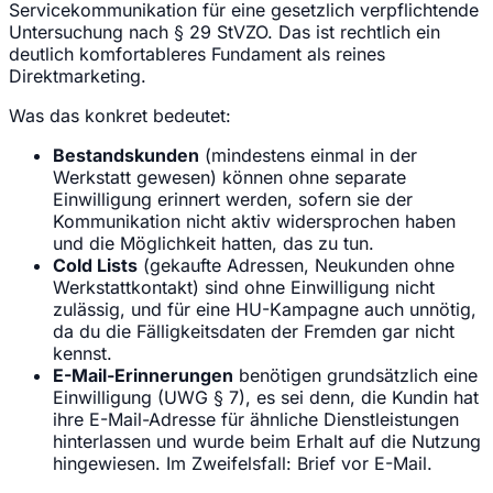
Servicekommunikation für eine gesetzlich verpflichtende
Untersuchung nach § 29 StVZO. Das ist rechtlich ein
deutlich komfortableres Fundament als reines
Direktmarketing.
Was das konkret bedeutet:
Bestandskunden
(mindestens einmal in der
Werkstatt gewesen) können ohne separate
Einwilligung erinnert werden, sofern sie der
Kommunikation nicht aktiv widersprochen haben
und die Möglichkeit hatten, das zu tun.
Cold Lists
(gekaufte Adressen, Neukunden ohne
Werkstattkontakt) sind ohne Einwilligung nicht
zulässig, und für eine HU-Kampagne auch unnötig,
da du die Fälligkeitsdaten der Fremden gar nicht
kennst.
E-Mail-Erinnerungen
benötigen grundsätzlich eine
Einwilligung (UWG § 7), es sei denn, die Kundin hat
ihre E-Mail-Adresse für ähnliche Dienstleistungen
hinterlassen und wurde beim Erhalt auf die Nutzung
hingewiesen. Im Zweifelsfall: Brief vor E-Mail.