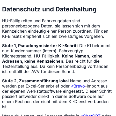
Datenschutz und Datenhaltung
HU-Fälligkeiten und Fahrzeugdaten sind
personenbezogene Daten, sie lassen sich mit dem
Kennzeichen eindeutig einer Person zuordnen. Für den
KI-Einsatz empfiehlt sich ein zweistufiges Vorgehen:
Stufe 1, Pseudonymisierter KI-Schritt
Die KI bekommt
nur: Kundennummer (intern), Fahrzeugtyp,
Kilometerstand, HU-Fälligkeit.
Keine Namen, keine
Adressen, keine Kennzeichen.
Das reicht für die
Texterstellung aus. Da kein Personenbezug vorhanden
ist, entfällt der AVV für diesen Schritt.
Stufe 2, Zusammenführung lokal
Name und Adresse
werden per Excel-Serienbrief oder
Brevo
-Import aus
der eigenen Werkstattsoftware eingesetzt. Dieser Schritt
passiert entweder direkt in deiner Software oder auf
einem Rechner, der nicht mit dem KI-Dienst verbunden
ist.
Wenn du Namen und Adressen direkt in
ChatGPT
oder