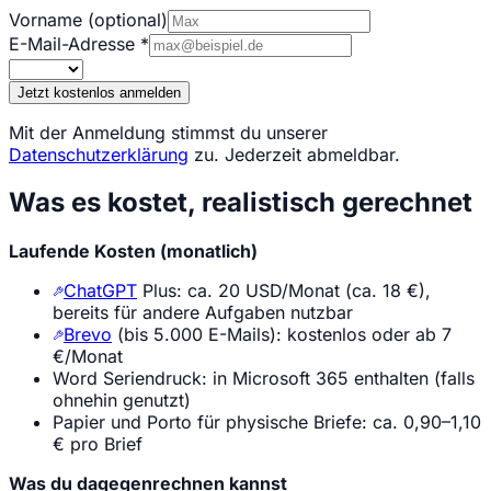
Vorname
(optional)
E-Mail-Adresse
*
Jetzt kostenlos anmelden
Mit der Anmeldung stimmst du unserer
Datenschutzerklärung
zu. Jederzeit abmeldbar.
Was es kostet, realistisch gerechnet
Laufende Kosten (monatlich)
ChatGPT
Plus: ca. 20 USD/Monat (ca. 18 €),
bereits für andere Aufgaben nutzbar
Brevo
(bis 5.000 E-Mails): kostenlos oder ab 7
€/Monat
Word Seriendruck: in Microsoft 365 enthalten (falls
ohnehin genutzt)
Papier und Porto für physische Briefe: ca. 0,90–1,10
€ pro Brief
Was du dagegenrechnen kannst