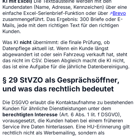
KI mit Excel)
Die Textbausteine werden mit den
Kundendaten (Name, Adresse, Kennzeichen) über eine
einfache Excel-Serienbrief-Funktion oder über
Brevo
zusammengeführt. Das Ergebnis: 300 Briefe oder E-
Mails, jede mit dem richtigen Text für den richtigen
Kunden.
Was KI
nicht
übernimmt: die finale Prüfung, ob
Datenpflege aktuell ist. Wenn ein Kunde längst
abgewandert ist oder sein Fahrzeug verkauft hat, steht
das nicht im CSV. Diesen Abgleich macht die KI nicht,
das ist eine Aufgabe für die jährliche Datenbereinigung.
§ 29 StVZO als Gesprächsöffner,
und was das rechtlich bedeutet
Die
DSGVO
erlaubt die Kontaktaufnahme zu bestehenden
Kunden für ähnliche Dienstleistungen unter dem
berechtigten Interesse
(Art. 6 Abs. 1 lit. f DSGVO),
vorausgesetzt, die Kunden haben bei einem früheren
Service ihre Daten hinterlassen. Eine HU-Erinnerung gilt
rechtlich nicht als Werbemailing, sondern als