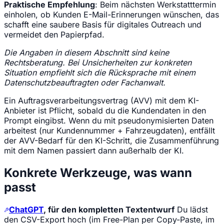
Praktische Empfehlung
: Beim nächsten Werkstatttermin
einholen, ob Kunden E-Mail-Erinnerungen wünschen, das
schafft eine saubere Basis für digitales Outreach und
vermeidet den Papierpfad.
Die Angaben in diesem Abschnitt sind keine
Rechtsberatung. Bei Unsicherheiten zur konkreten
Situation empfiehlt sich die Rücksprache mit einem
Datenschutzbeauftragten oder Fachanwalt.
Ein Auftragsverarbeitungsvertrag (AVV) mit dem KI-
Anbieter ist Pflicht, sobald du die Kundendaten in den
Prompt eingibst. Wenn du mit pseudonymisierten Daten
arbeitest (nur Kundennummer + Fahrzeugdaten), entfällt
der AVV-Bedarf für den KI-Schritt, die Zusammenführung
mit dem Namen passiert dann außerhalb der KI.
Konkrete Werkzeuge, was wann
passt
ChatGPT
, für den kompletten Textentwurf
Du lädst
den CSV-Export hoch (im Free-Plan per Copy-Paste, im