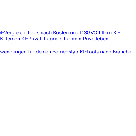
l-Vergleich
Tools nach Kosten und DSGVO filtern
KI-
 KI lernen
KI-Privat
Tutorials für dein Privatleben
wendungen für deinen Betriebstyp
KI-Tools nach Branche