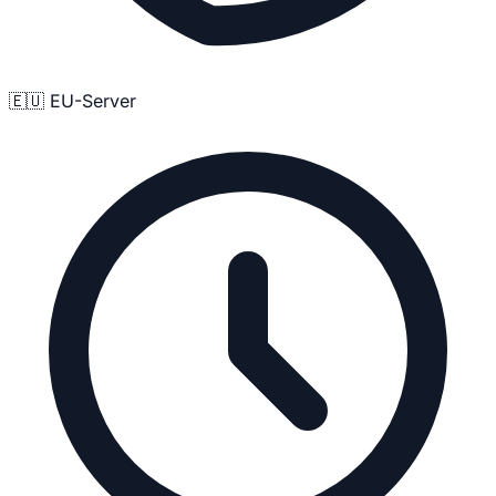
🇪🇺 EU-Server