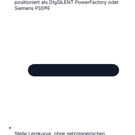
positioniert als DIgSILENT PowerFactory oder
Siemens PSS®E
Steile Lernkurve, ohne netzplanerischen