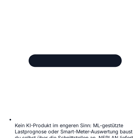
Kein KI-Produkt im engeren Sinn: ML-gestützte
Lastprognose oder Smart-Meter-Auswertung baust
du selbst über die Schnittstellen an, NEPLAN liefert