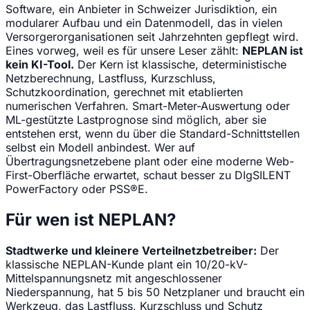
Software, ein Anbieter in Schweizer Jurisdiktion, ein
modularer Aufbau und ein Datenmodell, das in vielen
Versorgerorganisationen seit Jahrzehnten gepflegt wird.
Eines vorweg, weil es für unsere Leser zählt:
NEPLAN ist
kein KI-Tool.
Der Kern ist klassische, deterministische
Netzberechnung, Lastfluss, Kurzschluss,
Schutzkoordination, gerechnet mit etablierten
numerischen Verfahren. Smart-Meter-Auswertung oder
ML-gestützte Lastprognose sind möglich, aber sie
entstehen erst, wenn du über die Standard-Schnittstellen
selbst ein Modell anbindest. Wer auf
Übertragungsnetzebene plant oder eine moderne Web-
First-Oberfläche erwartet, schaut besser zu DIgSILENT
PowerFactory oder PSS®E.
Für wen ist NEPLAN?
Stadtwerke und kleinere Verteilnetzbetreiber:
Der
klassische NEPLAN-Kunde plant ein 10/20-kV-
Mittelspannungsnetz mit angeschlossener
Niederspannung, hat 5 bis 50 Netzplaner und braucht ein
Werkzeug, das Lastfluss, Kurzschluss und Schutz