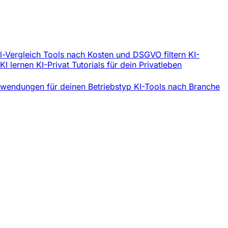
l-Vergleich
Tools nach Kosten und DSGVO filtern
KI-
 KI lernen
KI-Privat
Tutorials für dein Privatleben
wendungen für deinen Betriebstyp
KI-Tools nach Branche