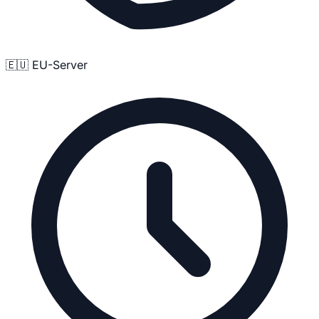
🇪🇺 EU-Server