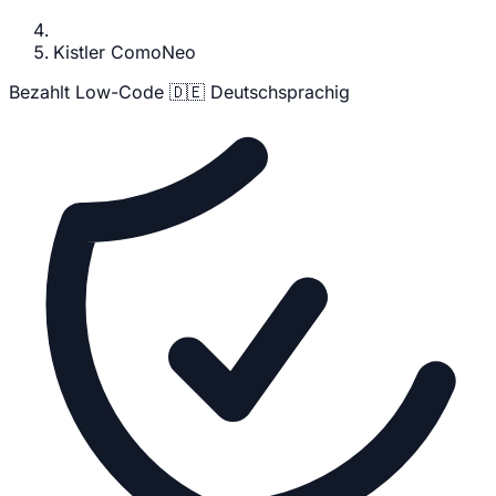
Kistler ComoNeo
Bezahlt
Low-Code
🇩🇪 Deutschsprachig