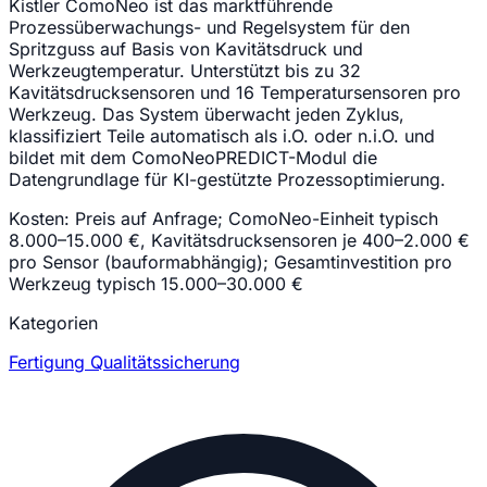
Kistler ComoNeo ist das marktführende
Prozessüberwachungs- und Regelsystem für den
Spritzguss auf Basis von Kavitätsdruck und
Werkzeugtemperatur. Unterstützt bis zu 32
Kavitätsdrucksensoren und 16 Temperatursensoren pro
Werkzeug. Das System überwacht jeden Zyklus,
klassifiziert Teile automatisch als i.O. oder n.i.O. und
bildet mit dem ComoNeoPREDICT-Modul die
Datengrundlage für KI-gestützte Prozessoptimierung.
Kosten:
Preis auf Anfrage; ComoNeo-Einheit typisch
8.000–15.000 €, Kavitätsdrucksensoren je 400–2.000 €
pro Sensor (bauformabhängig); Gesamtinvestition pro
Werkzeug typisch 15.000–30.000 €
Kategorien
Fertigung
Qualitätssicherung