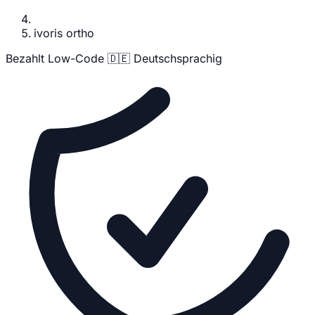
ivoris ortho
Bezahlt
Low-Code
🇩🇪 Deutschsprachig