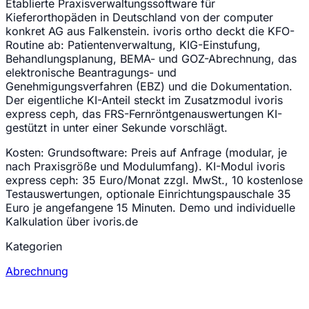
Etablierte Praxisverwaltungssoftware für
Kieferorthopäden in Deutschland von der computer
konkret AG aus Falkenstein. ivoris ortho deckt die KFO-
Routine ab: Patientenverwaltung, KIG-Einstufung,
Behandlungsplanung, BEMA- und GOZ-Abrechnung, das
elektronische Beantragungs- und
Genehmigungsverfahren (EBZ) und die Dokumentation.
Der eigentliche KI-Anteil steckt im Zusatzmodul ivoris
express ceph, das FRS-Fernröntgenauswertungen KI-
gestützt in unter einer Sekunde vorschlägt.
Kosten:
Grundsoftware: Preis auf Anfrage (modular, je
nach Praxisgröße und Modulumfang). KI-Modul ivoris
express ceph: 35 Euro/Monat zzgl. MwSt., 10 kostenlose
Testauswertungen, optionale Einrichtungspauschale 35
Euro je angefangene 15 Minuten. Demo und individuelle
Kalkulation über ivoris.de
Kategorien
Abrechnung