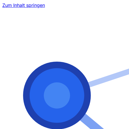
Zum Inhalt springen