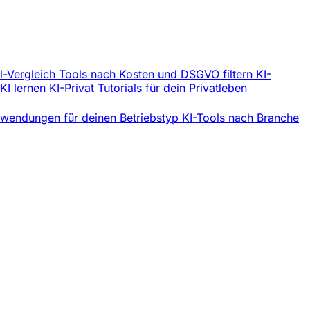
l-Vergleich
Tools nach Kosten und DSGVO filtern
KI-
 KI lernen
KI-Privat
Tutorials für dein Privatleben
wendungen für deinen Betriebstyp
KI-Tools nach Branche