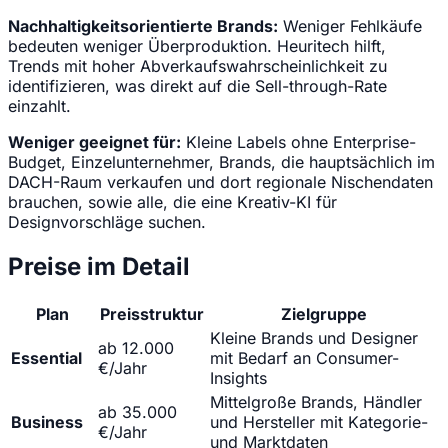
Nachhaltigkeitsorientierte Brands:
Weniger Fehlkäufe
bedeuten weniger Überproduktion. Heuritech hilft,
Trends mit hoher Abverkaufswahrscheinlichkeit zu
identifizieren, was direkt auf die Sell-through-Rate
einzahlt.
Weniger geeignet für:
Kleine Labels ohne Enterprise-
Budget, Einzelunternehmer, Brands, die hauptsächlich im
DACH-Raum verkaufen und dort regionale Nischendaten
brauchen, sowie alle, die eine Kreativ-KI für
Designvorschläge suchen.
Preise im Detail
Plan
Preisstruktur
Zielgruppe
Kleine Brands und Designer
ab 12.000
Essential
mit Bedarf an Consumer-
€/Jahr
Insights
Mittelgroße Brands, Händler
ab 35.000
Business
und Hersteller mit Kategorie-
€/Jahr
und Marktdaten