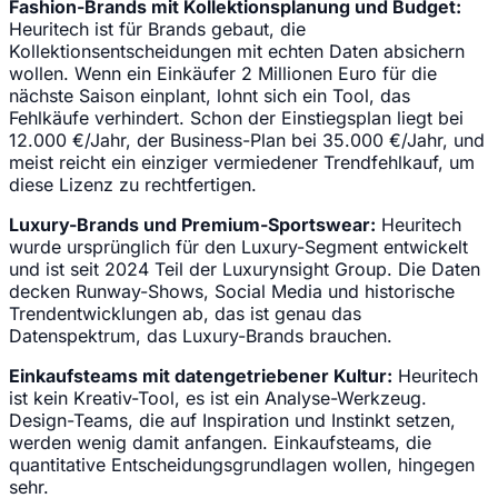
Fashion-Brands mit Kollektionsplanung und Budget:
Heuritech ist für Brands gebaut, die
Kollektionsentscheidungen mit echten Daten absichern
wollen. Wenn ein Einkäufer 2 Millionen Euro für die
nächste Saison einplant, lohnt sich ein Tool, das
Fehlkäufe verhindert. Schon der Einstiegsplan liegt bei
12.000 €/Jahr, der Business-Plan bei 35.000 €/Jahr, und
meist reicht ein einziger vermiedener Trendfehlkauf, um
diese Lizenz zu rechtfertigen.
Luxury-Brands und Premium-Sportswear:
Heuritech
wurde ursprünglich für den Luxury-Segment entwickelt
und ist seit 2024 Teil der Luxurynsight Group. Die Daten
decken Runway-Shows, Social Media und historische
Trendentwicklungen ab, das ist genau das
Datenspektrum, das Luxury-Brands brauchen.
Einkaufsteams mit datengetriebener Kultur:
Heuritech
ist kein Kreativ-Tool, es ist ein Analyse-Werkzeug.
Design-Teams, die auf Inspiration und Instinkt setzen,
werden wenig damit anfangen. Einkaufsteams, die
quantitative Entscheidungsgrundlagen wollen, hingegen
sehr.