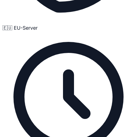
🇪🇺 EU-Server