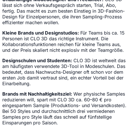
lässt sich ohne Verkaufsgespräch starten, Trial, Abo,
fertig. Das macht es zum besten Einstieg in 3D-Fashion-
Design für Einzelpersonen, die ihren Sampling-Prozess
effizienter machen wollen.
Kleine Brands und Designstudios:
Für Teams bis ca. 15
Personen ist CLO 3D das richtige Instrument. Die
Kollaborationsfunktionen reichen für kleine Teams aus,
und der Preis skaliert nicht explosiv mit der Teamgröße.
Designschulen und Studenten:
CLO 3D ist weltweit das
am häufigsten verwendete 3D-Tool in Modeschulen. Das
bedeutet, dass Nachwuchs-Designer oft schon vor dem
ersten Job damit vertraut sind, ein echter Vorteil bei der
Einarbeitung.
Brands mit Nachhaltigkeitsziel:
Wer physische Samples
reduzieren will, spart mit CLO 3D ca. 60–80 € pro
eingespartem Sample (Produktions- und Versandkosten).
Bei 50 Styles und durchschnittlich drei vermiedenen
Samples pro Style läuft das schnell auf fünfstellige
Einsparungen pro Saison.