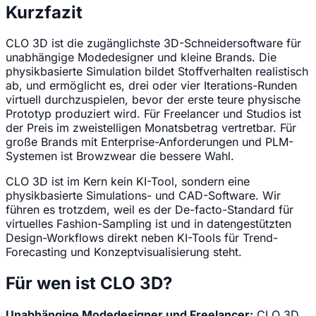
Kurzfazit
CLO 3D ist die zugänglichste 3D-Schneidersoftware für
unabhängige Modedesigner und kleine Brands. Die
physikbasierte Simulation bildet Stoffverhalten realistisch
ab, und ermöglicht es, drei oder vier Iterations-Runden
virtuell durchzuspielen, bevor der erste teure physische
Prototyp produziert wird. Für Freelancer und Studios ist
der Preis im zweistelligen Monatsbetrag vertretbar. Für
große Brands mit Enterprise-Anforderungen und PLM-
Systemen ist Browzwear die bessere Wahl.
CLO 3D ist im Kern kein KI-Tool, sondern eine
physikbasierte Simulations- und CAD-Software. Wir
führen es trotzdem, weil es der De-facto-Standard für
virtuelles Fashion-Sampling ist und in datengestützten
Design-Workflows direkt neben KI-Tools für Trend-
Forecasting und Konzeptvisualisierung steht.
Für wen ist CLO 3D?
Unabhängige Modedesigner und Freelancer:
CLO 3D