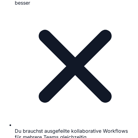
besser
Du brauchst ausgefeilte kollaborative Workflows
für mehrere Teams gleichzeitig