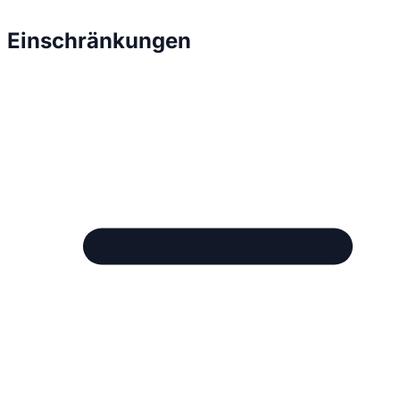
Einschränkungen