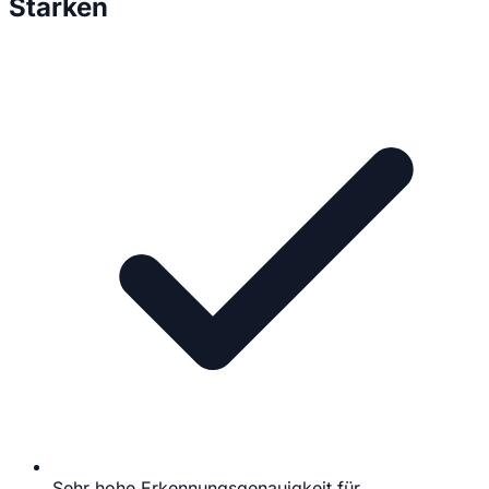
Stärken
Sehr hohe Erkennungsgenauigkeit für