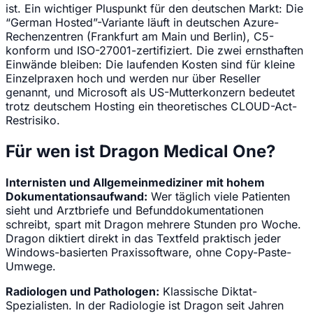
ist. Ein wichtiger Pluspunkt für den deutschen Markt: Die
“German Hosted”-Variante läuft in deutschen Azure-
Rechenzentren (Frankfurt am Main und Berlin), C5-
konform und ISO-27001-zertifiziert. Die zwei ernsthaften
Einwände bleiben: Die laufenden Kosten sind für kleine
Einzelpraxen hoch und werden nur über Reseller
genannt, und Microsoft als US-Mutterkonzern bedeutet
trotz deutschem Hosting ein theoretisches CLOUD-Act-
Restrisiko.
Für wen ist Dragon Medical One?
Internisten und Allgemeinmediziner mit hohem
Dokumentationsaufwand:
Wer täglich viele Patienten
sieht und Arztbriefe und Befunddokumentationen
schreibt, spart mit Dragon mehrere Stunden pro Woche.
Dragon diktiert direkt in das Textfeld praktisch jeder
Windows-basierten Praxissoftware, ohne Copy-Paste-
Umwege.
Radiologen und Pathologen:
Klassische Diktat-
Spezialisten. In der Radiologie ist Dragon seit Jahren