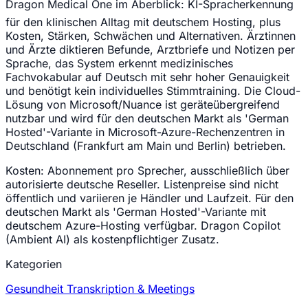
Dragon Medical One im Ãberblick: KI-Spracherkennung
für den klinischen Alltag mit deutschem Hosting, plus
Kosten, Stärken, Schwächen und Alternativen. Ärztinnen
und Ärzte diktieren Befunde, Arztbriefe und Notizen per
Sprache, das System erkennt medizinisches
Fachvokabular auf Deutsch mit sehr hoher Genauigkeit
und benötigt kein individuelles Stimmtraining. Die Cloud-
Lösung von Microsoft/Nuance ist geräteübergreifend
nutzbar und wird für den deutschen Markt als 'German
Hosted'-Variante in Microsoft-Azure-Rechenzentren in
Deutschland (Frankfurt am Main und Berlin) betrieben.
Kosten:
Abonnement pro Sprecher, ausschließlich über
autorisierte deutsche Reseller. Listenpreise sind nicht
öffentlich und variieren je Händler und Laufzeit. Für den
deutschen Markt als 'German Hosted'-Variante mit
deutschem Azure-Hosting verfügbar. Dragon Copilot
(Ambient AI) als kostenpflichtiger Zusatz.
Kategorien
Gesundheit
Transkription & Meetings