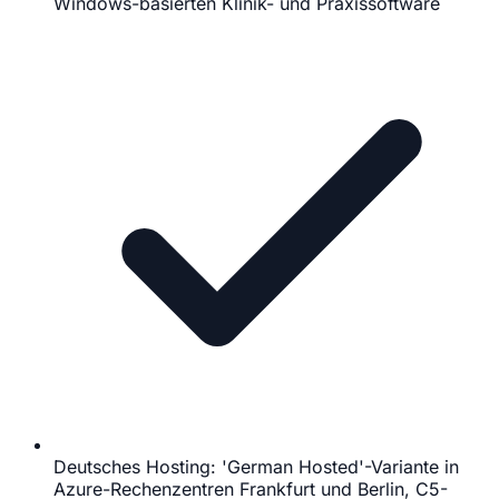
Windows-basierten Klinik- und Praxissoftware
Deutsches Hosting: 'German Hosted'-Variante in
Azure-Rechenzentren Frankfurt und Berlin, C5-