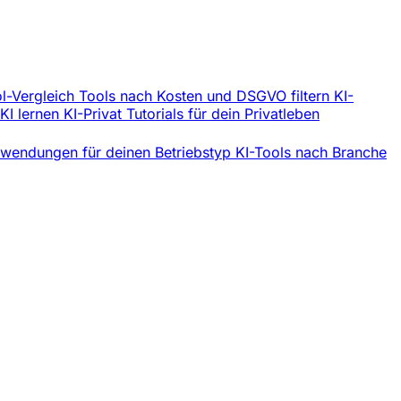
l-Vergleich
Tools nach Kosten und DSGVO filtern
KI-
 KI lernen
KI-Privat
Tutorials für dein Privatleben
wendungen für deinen Betriebstyp
KI-Tools nach Branche