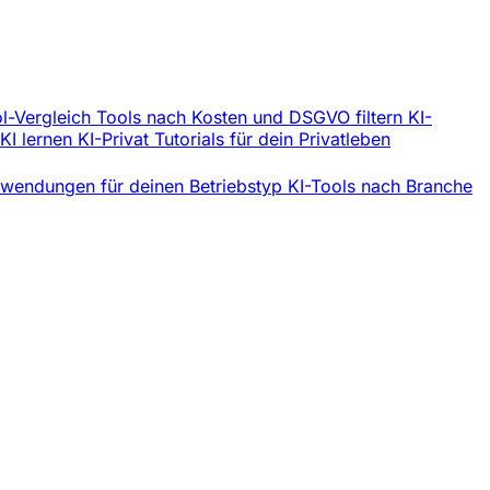
l-Vergleich
Tools nach Kosten und DSGVO filtern
KI-
 KI lernen
KI-Privat
Tutorials für dein Privatleben
wendungen für deinen Betriebstyp
KI-Tools nach Branche