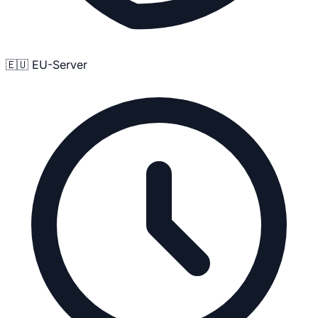
🇪🇺 EU-Server