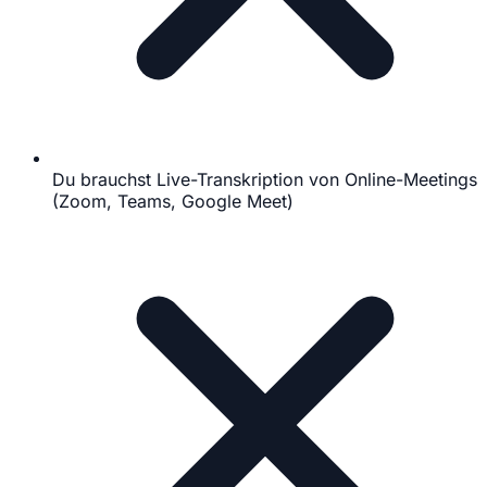
Du brauchst Live-Transkription von Online-Meetings
(Zoom, Teams, Google Meet)