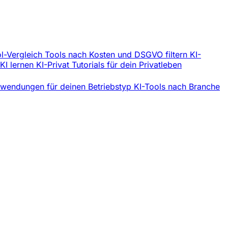
l-Vergleich
Tools nach Kosten und DSGVO filtern
KI-
 KI lernen
KI-Privat
Tutorials für dein Privatleben
wendungen für deinen Betriebstyp
KI-Tools nach Branche