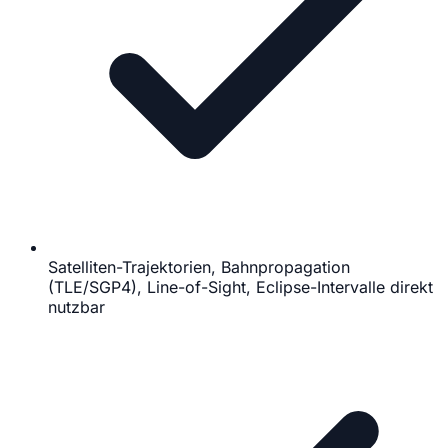
Satelliten-Trajektorien, Bahnpropagation
(TLE/SGP4), Line-of-Sight, Eclipse-Intervalle direkt
nutzbar