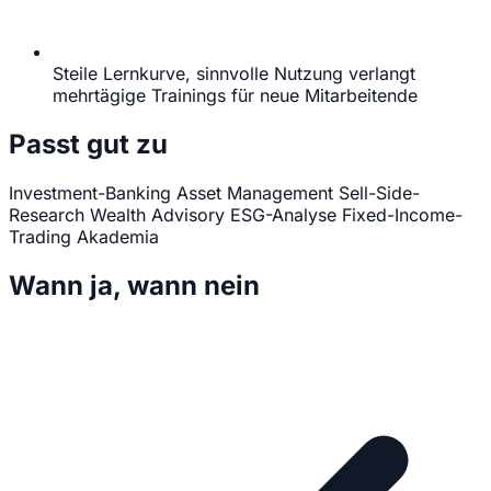
Steile Lernkurve, sinnvolle Nutzung verlangt
mehrtägige Trainings für neue Mitarbeitende
Passt gut zu
Investment-Banking
Asset Management
Sell-Side-
Research
Wealth Advisory
ESG-Analyse
Fixed-Income-
Trading
Akademia
Wann ja, wann nein