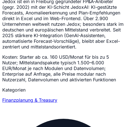
Jedox ist ein in Freiburg gegründeter FP&A-Anbieter
(gegr. 2002) mit der KI-Schicht JedoxAI: KI-gestützte
Forecasts, Anomalieerkennung und Plan-Empfehlungen
direkt in Excel und im Web-Frontend. Über 2.900
Unternehmen weltweit nutzen Jedox; besonders stark im
deutschen und europäischen Mittelstand verbreitet. Seit
2025 stärkere KI-Integration (GenAI-Assistenten,
automatisierte Forecast-Vorschläge), bleibt aber Excel-
zentriert und mittelstandsorientiert.
Kosten:
Starter ab ca. 160 USD/Monat für bis zu 5
Nutzer; Mittelstandspakete typisch 1.500–6.000
EUR/Monat je nach Modulen und Datenvolumen;
Enterprise auf Anfrage, alle Preise modular nach
Nutzerzahl, Datenvolumen und aktivierten Funktionen
Kategorien
Finanzplanung & Treasury