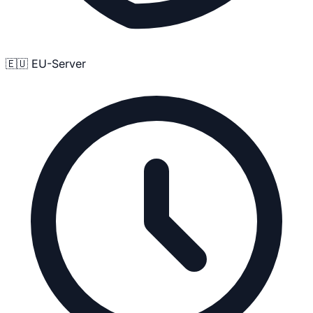
🇪🇺 EU-Server