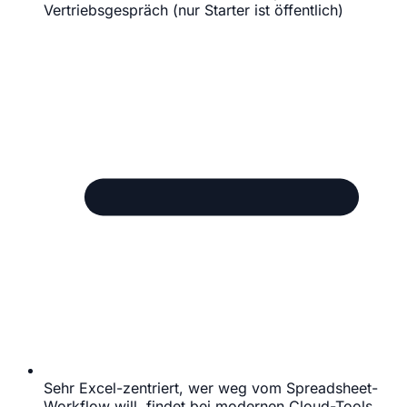
Vertriebsgespräch (nur Starter ist öffentlich)
Sehr Excel-zentriert, wer weg vom Spreadsheet-
Workflow will, findet bei modernen Cloud-Tools