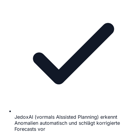
JedoxAI (vormals AIssisted Planning) erkennt
Anomalien automatisch und schlägt korrigierte
Forecasts vor