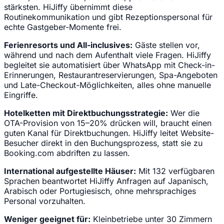
stärksten. HiJiffy übernimmt diese
Routinekommunikation und gibt Rezeptionspersonal für
echte Gastgeber-Momente frei.
Ferienresorts und All-inclusives:
Gäste stellen vor,
während und nach dem Aufenthalt viele Fragen. HiJiffy
begleitet sie automatisiert über WhatsApp mit Check-in-
Erinnerungen, Restaurantreservierungen, Spa-Angeboten
und Late-Checkout-Möglichkeiten, alles ohne manuelle
Eingriffe.
Hotelketten mit Direktbuchungsstrategie:
Wer die
OTA-Provision von 15–20% drücken will, braucht einen
guten Kanal für Direktbuchungen. HiJiffy leitet Website-
Besucher direkt in den Buchungsprozess, statt sie zu
Booking.com abdriften zu lassen.
International aufgestellte Häuser:
Mit 132 verfügbaren
Sprachen beantwortet HiJiffy Anfragen auf Japanisch,
Arabisch oder Portugiesisch, ohne mehrsprachiges
Personal vorzuhalten.
Weniger geeignet für:
Kleinbetriebe unter 30 Zimmern