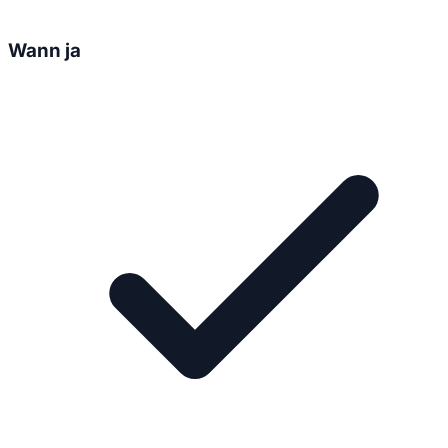
Wann ja