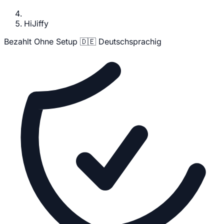
HiJiffy
Bezahlt
Ohne Setup
🇩🇪 Deutschsprachig