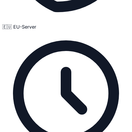
🇪🇺 EU-Server