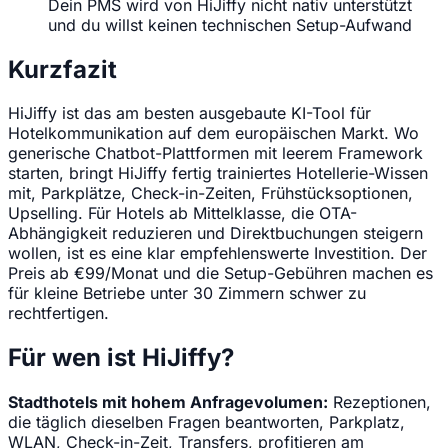
Dein PMS wird von HiJiffy nicht nativ unterstützt
und du willst keinen technischen Setup-Aufwand
Kurzfazit
HiJiffy ist das am besten ausgebaute KI-Tool für
Hotelkommunikation auf dem europäischen Markt. Wo
generische Chatbot-Plattformen mit leerem Framework
starten, bringt HiJiffy fertig trainiertes Hotellerie-Wissen
mit, Parkplätze, Check-in-Zeiten, Frühstücksoptionen,
Upselling. Für Hotels ab Mittelklasse, die OTA-
Abhängigkeit reduzieren und Direktbuchungen steigern
wollen, ist es eine klar empfehlenswerte Investition. Der
Preis ab €99/Monat und die Setup-Gebühren machen es
für kleine Betriebe unter 30 Zimmern schwer zu
rechtfertigen.
Für wen ist HiJiffy?
Stadthotels mit hohem Anfragevolumen:
Rezeptionen,
die täglich dieselben Fragen beantworten, Parkplatz,
WLAN, Check-in-Zeit, Transfers, profitieren am