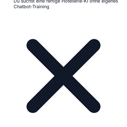
Du suchst eine fertige Hotellerie-KI ohne eigenes
Chatbot-Training