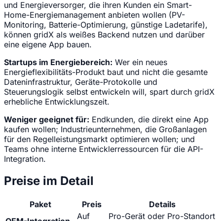
und Energieversorger, die ihren Kunden ein Smart-
Home-Energiemanagement anbieten wollen (PV-
Monitoring, Batterie-Optimierung, günstige Ladetarife),
können gridX als weißes Backend nutzen und darüber
eine eigene App bauen.
Startups im Energiebereich:
Wer ein neues
Energieflexibilitäts-Produkt baut und nicht die gesamte
Dateninfrastruktur, Geräte-Protokolle und
Steuerungslogik selbst entwickeln will, spart durch gridX
erhebliche Entwicklungszeit.
Weniger geeignet für:
Endkunden, die direkt eine App
kaufen wollen; Industrieunternehmen, die Großanlagen
für den Regelleistungsmarkt optimieren wollen; und
Teams ohne interne Entwicklerressourcen für die API-
Integration.
Preise im Detail
Paket
Preis
Details
Auf
Pro-Gerät oder Pro-Standort