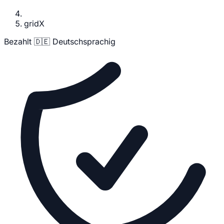
gridX
Bezahlt
🇩🇪 Deutschsprachig