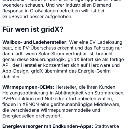
woanders schauen. Und wer industriellen Demand
Response in Großanlagen betreiben will, ist bei
GridBeyond besser aufgehoben.
Für wen ist gridX?
Wallbox- und Ladehersteller:
Wer eine EV-Ladelösung
baut, die PV-Überschuss erkennt und das Fahrzeug nur
dann lädt, wenn Solar-Strom verfügbar ist, braucht
genau diese Steuerungslogik. gridX liefert sie als fertige
API, der Hersteller konzentriert sich auf Hardware und
App-Design, gridX übernimmt das Energie-Gehirn
dahinter.
Wärmepumpen-OEMs:
Hersteller, die ihren Kunden
Heizungsoptimierung in Abhängigkeit von Strompreisen,
PV-Produktion und Nutzerkomfort anbieten wollen,
finden in XENON eine geräteunabhängige Middleware,
die verschiedene Wärmepumpenmodelle und
Energiequellen orchestriert.
Energieversorger mit Endkunden-Apps:
Stadtwerke