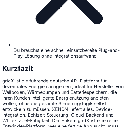
Du brauchst eine schnell einsatzbereite Plug-and-
Play-Lösung ohne Integrationsaufwand
Kurzfazit
gridX ist die führende deutsche API-Plattform für
dezentrales Energiemanagement, ideal für Hersteller von
Wallboxen, Wärmepumpen und Batteriespeichern, die
ihren Kunden intelligente Energienutzung anbieten
wollen, ohne die gesamte Steuerungslogik selbst
entwickeln zu müssen. XENON liefert alles: Device-
Integration, Echtzeit-Steuerung, Cloud-Backend und
White-Label-Fähigkeit. Der Haken: gridX ist eine reine
Entwickler-Plattform, wer eine fertige App sucht, muss