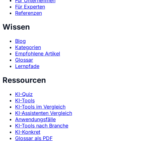
Für Unternehmen
Für Experten
Referenzen
Wissen
Blog
Kategorien
Empfohlene Artikel
Glossar
Lernpfade
Ressourcen
KI-Quiz
KI-Tools
KI-Tools im Vergleich
KI-Assistenten Vergleich
Anwendungsfälle
KI-Tools nach Branche
KI-Konkret
Glossar als PDF