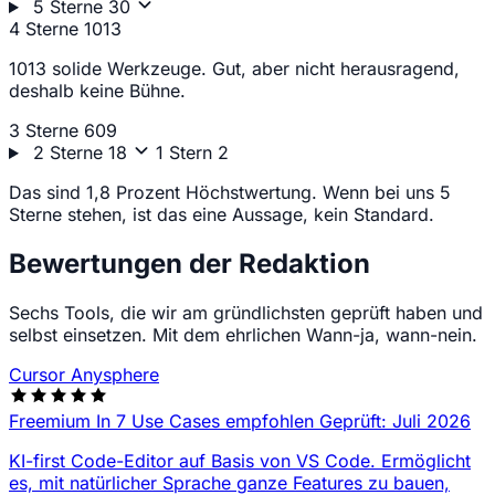
5 Sterne
30
4 Sterne
1013
1013 solide Werkzeuge. Gut, aber nicht herausragend,
deshalb keine Bühne.
3 Sterne
609
2 Sterne
18
1 Stern
2
Das sind 1,8 Prozent Höchstwertung. Wenn bei uns 5
Sterne stehen, ist das eine Aussage, kein Standard.
Bewertungen der Redaktion
Sechs Tools, die wir am gründlichsten geprüft haben und
selbst einsetzen. Mit dem ehrlichen Wann-ja, wann-nein.
Cursor
Anysphere
Freemium
In 7 Use Cases empfohlen
Geprüft: Juli 2026
KI-first Code-Editor auf Basis von VS Code. Ermöglicht
es, mit natürlicher Sprache ganze Features zu bauen,