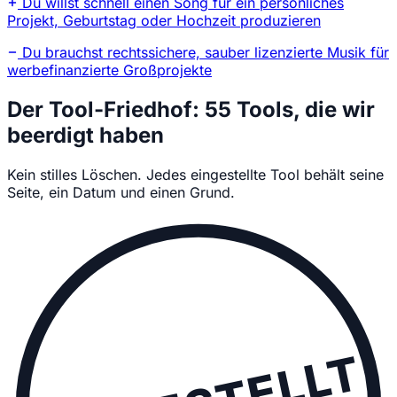
Du willst schnell einen Song für ein persönliches
Projekt, Geburtstag oder Hochzeit produzieren
Du brauchst rechtssichere, sauber lizenzierte Musik für
werbefinanzierte Großprojekte
Der Tool-Friedhof: 55 Tools, die wir
beerdigt haben
Kein stilles Löschen. Jedes eingestellte Tool behält seine
Seite, ein Datum und einen Grund.