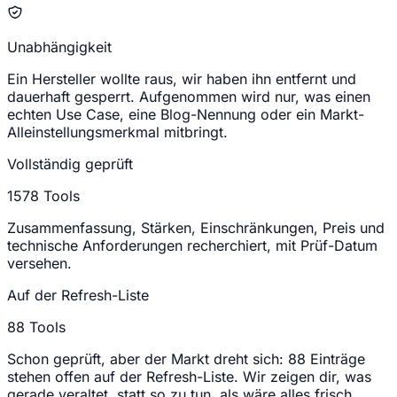
Unabhängigkeit
Ein Hersteller wollte raus, wir haben ihn entfernt und
dauerhaft gesperrt. Aufgenommen wird nur, was einen
echten Use Case, eine Blog-Nennung oder ein Markt-
Alleinstellungsmerkmal mitbringt.
Vollständig geprüft
1578
Tools
Zusammenfassung, Stärken, Einschränkungen, Preis und
technische Anforderungen recherchiert, mit Prüf-Datum
versehen.
Auf der Refresh-Liste
88
Tools
Schon geprüft, aber der Markt dreht sich: 88 Einträge
stehen offen auf der Refresh-Liste. Wir zeigen dir, was
gerade veraltet, statt so zu tun, als wäre alles frisch.