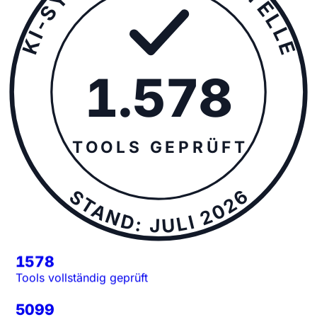
KI-SYNDIKAT · PRÜFSTELLE
1.578
TOOLS GEPRÜFT
STAND: JULI 2026
1578
Tools vollständig geprüft
5099