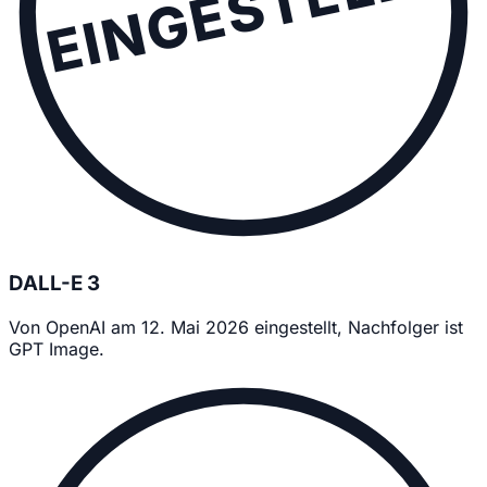
EINGESTELLT
DALL-E 3
Von OpenAI am 12. Mai 2026 eingestellt, Nachfolger ist
GPT Image.