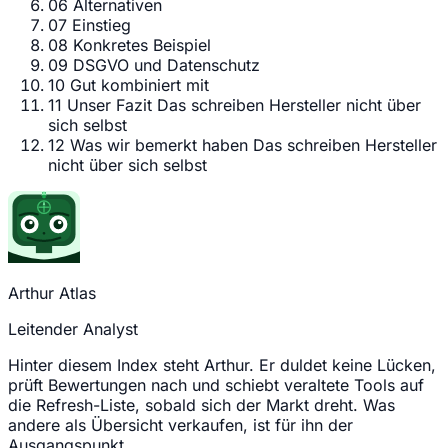
06
Alternativen
07
Einstieg
08
Konkretes Beispiel
09
DSGVO und Datenschutz
10
Gut kombiniert mit
11
Unser Fazit
Das schreiben Hersteller nicht über
sich selbst
12
Was wir bemerkt haben
Das schreiben Hersteller
nicht über sich selbst
Arthur Atlas
Leitender Analyst
Hinter diesem Index steht Arthur. Er duldet keine Lücken,
prüft Bewertungen nach und schiebt veraltete Tools auf
die Refresh-Liste, sobald sich der Markt dreht. Was
andere als Übersicht verkaufen, ist für ihn der
Ausgangspunkt.