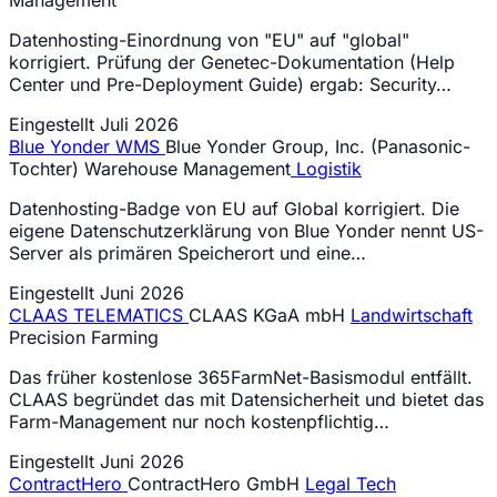
Datenhosting-Einordnung von "EU" auf "global"
korrigiert. Prüfung der Genetec-Dokumentation (Help
Center und Pre-Deployment Guide) ergab: Security…
Eingestellt
Juli 2026
Blue Yonder WMS
Blue Yonder Group, Inc. (Panasonic-
Tochter)
Warehouse Management
Logistik
Datenhosting-Badge von EU auf Global korrigiert. Die
eigene Datenschutzerklärung von Blue Yonder nennt US-
Server als primären Speicherort und eine…
Eingestellt
Juni 2026
CLAAS TELEMATICS
CLAAS KGaA mbH
Landwirtschaft
Precision Farming
Das früher kostenlose 365FarmNet-Basismodul entfällt.
CLAAS begründet das mit Datensicherheit und bietet das
Farm-Management nur noch kostenpflichtig…
Eingestellt
Juni 2026
ContractHero
ContractHero GmbH
Legal Tech