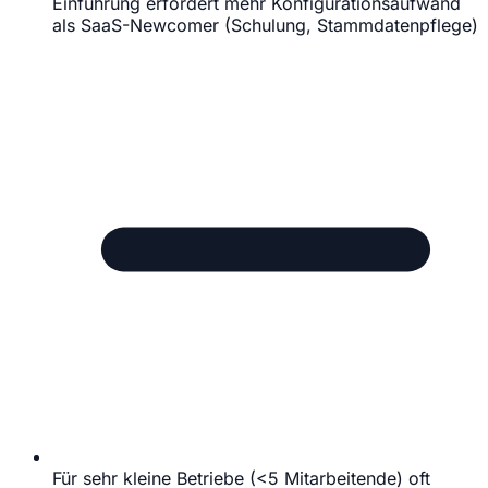
Einführung erfordert mehr Konfigurationsaufwand
als SaaS-Newcomer (Schulung, Stammdatenpflege)
Für sehr kleine Betriebe (<5 Mitarbeitende) oft