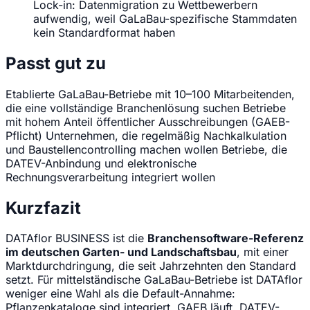
Lock-in: Datenmigration zu Wettbewerbern
aufwendig, weil GaLaBau-spezifische Stammdaten
kein Standardformat haben
Passt gut zu
Etablierte GaLaBau-Betriebe mit 10–100 Mitarbeitenden,
die eine vollständige Branchenlösung suchen
Betriebe
mit hohem Anteil öffentlicher Ausschreibungen (GAEB-
Pflicht)
Unternehmen, die regelmäßig Nachkalkulation
und Baustellencontrolling machen wollen
Betriebe, die
DATEV-Anbindung und elektronische
Rechnungsverarbeitung integriert wollen
Kurzfazit
DATAflor BUSINESS ist die
Branchensoftware-Referenz
im deutschen Garten- und Landschaftsbau
, mit einer
Marktdurchdringung, die seit Jahrzehnten den Standard
setzt. Für mittelständische GaLaBau-Betriebe ist DATAflor
weniger eine Wahl als die Default-Annahme:
Pflanzenkataloge sind integriert, GAEB läuft, DATEV-