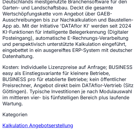
Deutschlands meistgenutzte Branchensoftware für den
Garten- und Landschaftsbau. Deckt die gesamte
Wertschöpfungskette vom Angebot über GAEB-
Ausschreibungen bis zur Nachkalkulation und Baustellen-
App ab. Mit der Initiative 'DATAflor KI' werden seit 2024
KI-Funktionen für intelligente Belegerkennung (Digitaler
Posteingang), automatische E-Rechnungs-Verarbeitung
und perspektivisch unterstützte Kalkulation eingeführt,
eingebettet in ein ausgereiftes ERP-System mit deutscher
Datenhaltung.
Kosten:
Individuelle Lizenzpreise auf Anfrage; BUSINESS
easy als Einstiegsvariante für kleinere Betriebe,
BUSINESS pro für etablierte Betriebe; kein öffentlicher
Preisrechner, Angebot direkt beim DATAflor-Vertrieb (Sitz
Göttingen). Typische Investitionen je nach Modulauswahl
im mittleren vier- bis fünfstelligen Bereich plus laufende
Wartung.
Kategorien
Kalkulation
Angebotserstellung