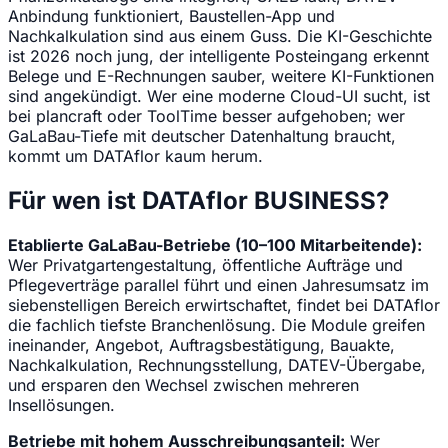
Anbindung funktioniert, Baustellen-App und
Nachkalkulation sind aus einem Guss. Die KI-Geschichte
ist 2026 noch jung, der intelligente Posteingang erkennt
Belege und E-Rechnungen sauber, weitere KI-Funktionen
sind angekündigt. Wer eine moderne Cloud-UI sucht, ist
bei plancraft oder ToolTime besser aufgehoben; wer
GaLaBau-Tiefe mit deutscher Datenhaltung braucht,
kommt um DATAflor kaum herum.
Für wen ist DATAflor BUSINESS?
Etablierte GaLaBau-Betriebe (10–100 Mitarbeitende):
Wer Privatgartengestaltung, öffentliche Aufträge und
Pflegeverträge parallel führt und einen Jahresumsatz im
siebenstelligen Bereich erwirtschaftet, findet bei DATAflor
die fachlich tiefste Branchenlösung. Die Module greifen
ineinander, Angebot, Auftragsbestätigung, Bauakte,
Nachkalkulation, Rechnungsstellung, DATEV-Übergabe,
und ersparen den Wechsel zwischen mehreren
Insellösungen.
Betriebe mit hohem Ausschreibungsanteil:
Wer