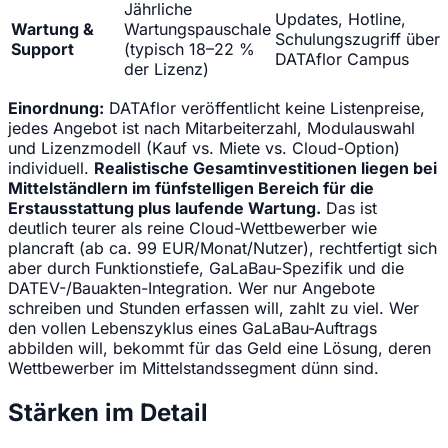
Jährliche
Updates, Hotline,
Wartung &
Wartungspauschale
Schulungszugriff über
Support
(typisch 18–22 %
DATAflor Campus
der Lizenz)
Einordnung:
DATAflor veröffentlicht keine Listenpreise,
jedes Angebot ist nach Mitarbeiterzahl, Modulauswahl
und Lizenzmodell (Kauf vs. Miete vs. Cloud-Option)
individuell.
Realistische Gesamtinvestitionen liegen bei
Mittelständlern im fünfstelligen Bereich für die
Erstausstattung plus laufende Wartung.
Das ist
deutlich teurer als reine Cloud-Wettbewerber wie
plancraft (ab ca. 99 EUR/Monat/Nutzer), rechtfertigt sich
aber durch Funktionstiefe, GaLaBau-Spezifik und die
DATEV-/Bauakten-Integration. Wer nur Angebote
schreiben und Stunden erfassen will, zahlt zu viel. Wer
den vollen Lebenszyklus eines GaLaBau-Auftrags
abbilden will, bekommt für das Geld eine Lösung, deren
Wettbewerber im Mittelstandssegment dünn sind.
Stärken im Detail