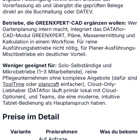
Vorerfassung ab und übergibt die geprüften Belege
direkt an die Buchhaltung oder DATEV.
Betriebe, die GREENXPERT-CAD ergänzen wollen:
Wer
Gartenplanung intern macht, integriert das DATAflor-
CAD-Modul GREENXPERT, Pläne, Massenermittlung und
Kalkulation in einem Workflow. Für reine
Ausführungsbetriebe nicht nötig, für Planer-Ausführungs-
Mischbetriebe ein deutlicher Vorteil.
Weniger geeignet für:
Solo-Selbständige und
Mikrobetriebe (1–3 Mitarbeitende), reine
Pflegeunternehmen ohne komplexe Angebote (dafür sind
ToolTime
oder
plancraft
einfacher), Cloud-Only-
Liebhaber (DATAflor läuft primär lokal mit Cloud-
Optionen), und Teams, die eine moderne, intuitive
Tablet-Bedienung als Hauptanspruch haben.
Preise im Detail
Variante
Preisrahmen
Was du bekomm
Auf Anfrage