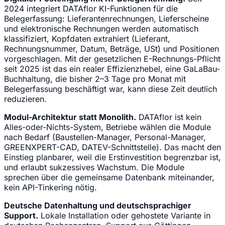
2024 integriert DATAflor KI-Funktionen für die
Belegerfassung: Lieferantenrechnungen, Lieferscheine
und elektronische Rechnungen werden automatisch
klassifiziert, Kopfdaten extrahiert (Lieferant,
Rechnungsnummer, Datum, Beträge, USt) und Positionen
vorgeschlagen. Mit der gesetzlichen E-Rechnungs-Pflicht
seit 2025 ist das ein realer Effizienzhebel, eine GaLaBau-
Buchhaltung, die bisher 2–3 Tage pro Monat mit
Belegerfassung beschäftigt war, kann diese Zeit deutlich
reduzieren.
Modul-Architektur statt Monolith.
DATAflor ist kein
Alles-oder-Nichts-System, Betriebe wählen die Module
nach Bedarf (Baustellen-Manager, Personal-Manager,
GREENXPERT-CAD, DATEV-Schnittstelle). Das macht den
Einstieg planbarer, weil die Erstinvestition begrenzbar ist,
und erlaubt sukzessives Wachstum. Die Module
sprechen über die gemeinsame Datenbank miteinander,
kein API-Tinkering nötig.
Deutsche Datenhaltung und deutschsprachiger
Support.
Lokale Installation oder gehostete Variante in