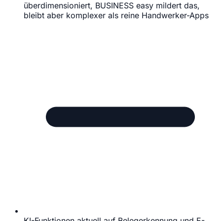
überdimensioniert, BUSINESS easy mildert das,
bleibt aber komplexer als reine Handwerker-Apps
KI-Funktionen aktuell auf Belegerkennung und E-