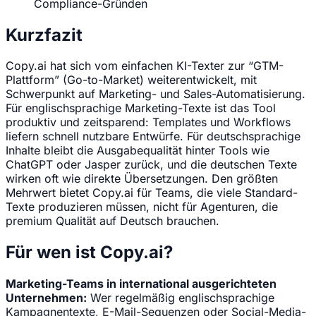
Compliance-Gründen
Kurzfazit
Copy.ai hat sich vom einfachen KI-Texter zur “GTM-
Plattform” (Go-to-Market) weiterentwickelt, mit
Schwerpunkt auf Marketing- und Sales-Automatisierung.
Für englischsprachige Marketing-Texte ist das Tool
produktiv und zeitsparend: Templates und Workflows
liefern schnell nutzbare Entwürfe. Für deutschsprachige
Inhalte bleibt die Ausgabequalität hinter Tools wie
ChatGPT oder Jasper zurück, und die deutschen Texte
wirken oft wie direkte Übersetzungen. Den größten
Mehrwert bietet Copy.ai für Teams, die viele Standard-
Texte produzieren müssen, nicht für Agenturen, die
premium Qualität auf Deutsch brauchen.
Für wen ist Copy.ai?
Marketing-Teams in international ausgerichteten
Unternehmen:
Wer regelmäßig englischsprachige
Kampagnentexte, E-Mail-Sequenzen oder Social-Media-