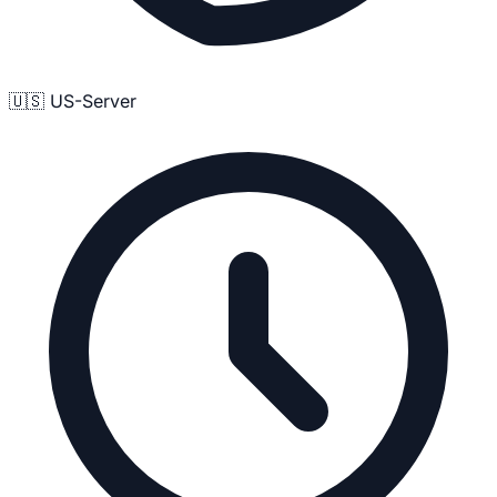
🇺🇸 US-Server