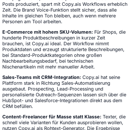
Posts produziert, spart mit Copy.ais Workflows erheblich
Zeit. Die Brand Voice-Funktion stellt sicher, dass alle
Inhalte im gleichen Ton bleiben, auch wenn mehrere
Personen am Tool arbeiten.
E-Commerce mit hohem SKU-Volumen:
Für Shops, die
hunderte Produktbeschreibungen in kurzer Zeit
brauchen, ist Copy.ai ideal. Der Workflow nimmt
Produktdaten und erzeugt strukturierte Beschreibungen,
bei Standard-Produktkategorien ohne großen
Nachbearbeitungsbedarf, bei technischen
Nischenartikeln mit mehr manueller Arbeit.
Sales-Teams mit CRM-Integration:
Copy.ai hat seine
Plattform stark in Richtung Sales-Automatisierung
ausgebaut. Prospecting, Lead-Processing und
personalisierte Outreach-Sequenzen lassen sich über die
HubSpot- und Salesforce-Integrationen direkt aus dem
CRM befüllen.
Content-Freelancer für Masse statt Klasse:
Texter, die
schnell viele Varianten für Kunden ausprobieren wollen,
nutzen Copy.ai als Rohtext-Generator. Die Ergebnisse