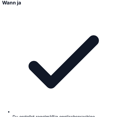
Wann ja
Du erstellst regelmäßig englischsprachige