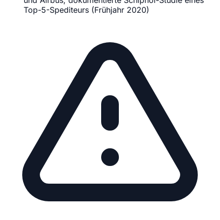
und Airbus, dokumentierte Schiphol-Studie eines
Top-5-Spediteurs (Frühjahr 2020)