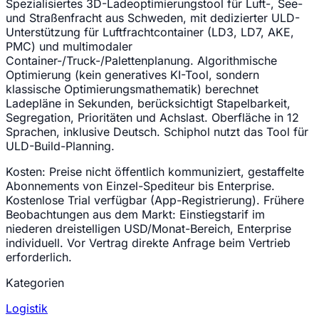
Spezialisiertes 3D-Ladeoptimierungstool für Luft-, See-
und Straßenfracht aus Schweden, mit dedizierter ULD-
Unterstützung für Luftfrachtcontainer (LD3, LD7, AKE,
PMC) und multimodaler
Container-/Truck-/Palettenplanung. Algorithmische
Optimierung (kein generatives KI-Tool, sondern
klassische Optimierungsmathematik) berechnet
Ladepläne in Sekunden, berücksichtigt Stapelbarkeit,
Segregation, Prioritäten und Achslast. Oberfläche in 12
Sprachen, inklusive Deutsch. Schiphol nutzt das Tool für
ULD-Build-Planning.
Kosten:
Preise nicht öffentlich kommuniziert, gestaffelte
Abonnements von Einzel-Spediteur bis Enterprise.
Kostenlose Trial verfügbar (App-Registrierung). Frühere
Beobachtungen aus dem Markt: Einstiegstarif im
niederen dreistelligen USD/Monat-Bereich, Enterprise
individuell. Vor Vertrag direkte Anfrage beim Vertrieb
erforderlich.
Kategorien
Logistik