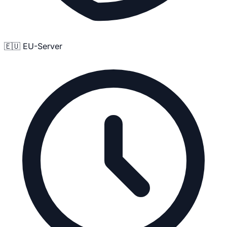
🇪🇺 EU-Server