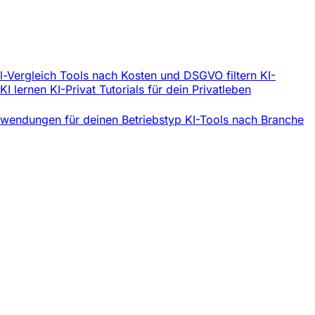
l-Vergleich
Tools nach Kosten und DSGVO filtern
KI-
 KI lernen
KI-Privat
Tutorials für dein Privatleben
wendungen für deinen Betriebstyp
KI-Tools nach Branche