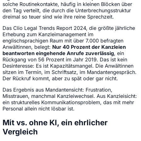
solche Routinekontakte, häufig in kleinen Blöcken über
den Tag verteilt, die durch die Unterbrechungsstruktur
dreimal so teuer sind wie ihre reine Sprechzeit.
Das Clio Legal Trends Report 2024, die größte jährliche
Erhebung zum Kanzleimanagement im
englischsprachigen Raum mit über 7.000 befragten
Anwältinnen, belegt:
Nur 40 Prozent der Kanzleien
beantworten eingehende Anrufe zuverlässig
, ein
Rückgang von 56 Prozent im Jahr 2019. Das ist kein
Desinteresse: Es ist Kapazitätsmangel. Die Anwältinnen
sitzen im Termin, im Schriftsatz, im Mandantengespräch.
Der Rückruf kommt, aber zu spät oder gar nicht.
Das Ergebnis aus Mandantensicht: Frustration,
Misstrauen, manchmal Kanzleiwechsel. Aus Kanzleisicht:
ein strukturelles Kommunikationsproblem, das mit mehr
Personal allein nicht lösbar ist.
Mit vs. ohne KI, ein ehrlicher
Vergleich