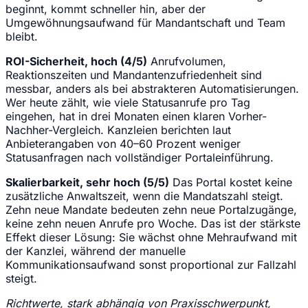
beginnt, kommt schneller hin, aber der
Umgewöhnungsaufwand für Mandantschaft und Team
bleibt.
ROI-Sicherheit, hoch (4/5)
Anrufvolumen,
Reaktionszeiten und Mandantenzufriedenheit sind
messbar, anders als bei abstrakteren Automatisierungen.
Wer heute zählt, wie viele Statusanrufe pro Tag
eingehen, hat in drei Monaten einen klaren Vorher-
Nachher-Vergleich. Kanzleien berichten laut
Anbieterangaben von 40–60 Prozent weniger
Statusanfragen nach vollständiger Portaleinführung.
Skalierbarkeit, sehr hoch (5/5)
Das Portal kostet keine
zusätzliche Anwaltszeit, wenn die Mandatszahl steigt.
Zehn neue Mandate bedeuten zehn neue Portalzugänge,
keine zehn neuen Anrufe pro Woche. Das ist der stärkste
Effekt dieser Lösung: Sie wächst ohne Mehraufwand mit
der Kanzlei, während der manuelle
Kommunikationsaufwand sonst proportional zur Fallzahl
steigt.
Richtwerte, stark abhängig von Praxisschwerpunkt,