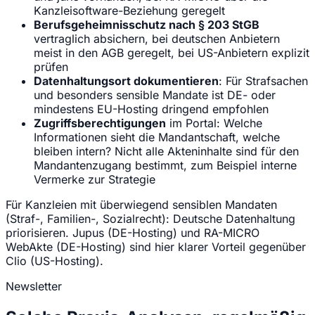
Kanzleisoftware-Beziehung geregelt
Berufsgeheimnisschutz nach § 203 StGB
vertraglich absichern, bei deutschen Anbietern
meist in den AGB geregelt, bei US-Anbietern explizit
prüfen
Datenhaltungsort dokumentieren
: Für Strafsachen
und besonders sensible Mandate ist DE- oder
mindestens EU-Hosting dringend empfohlen
Zugriffsberechtigungen
im Portal: Welche
Informationen sieht die Mandantschaft, welche
bleiben intern? Nicht alle Akteninhalte sind für den
Mandantenzugang bestimmt, zum Beispiel interne
Vermerke zur Strategie
Für Kanzleien mit überwiegend sensiblen Mandaten
(Straf-, Familien-, Sozialrecht): Deutsche Datenhaltung
priorisieren. Jupus (DE-Hosting) und RA-MICRO
WebAkte (DE-Hosting) sind hier klarer Vorteil gegenüber
Clio (US-Hosting).
Newsletter