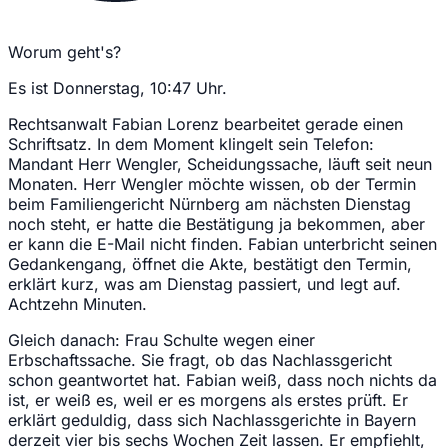
Worum geht's?
Es ist Donnerstag, 10:47 Uhr.
Rechtsanwalt Fabian Lorenz bearbeitet gerade einen
Schriftsatz. In dem Moment klingelt sein Telefon:
Mandant Herr Wengler, Scheidungssache, läuft seit neun
Monaten. Herr Wengler möchte wissen, ob der Termin
beim Familiengericht Nürnberg am nächsten Dienstag
noch steht, er hatte die Bestätigung ja bekommen, aber
er kann die E-Mail nicht finden. Fabian unterbricht seinen
Gedankengang, öffnet die Akte, bestätigt den Termin,
erklärt kurz, was am Dienstag passiert, und legt auf.
Achtzehn Minuten.
Gleich danach: Frau Schulte wegen einer
Erbschaftssache. Sie fragt, ob das Nachlassgericht
schon geantwortet hat. Fabian weiß, dass noch nichts da
ist, er weiß es, weil er es morgens als erstes prüft. Er
erklärt geduldig, dass sich Nachlassgerichte in Bayern
derzeit vier bis sechs Wochen Zeit lassen. Er empfiehlt,