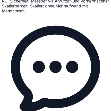
ROI-Sicherheit:
Messbar via Anrufzählung vorher/nachher
Skalierbarkeit:
Skaliert ohne Mehraufwand mit
Mandatszahl