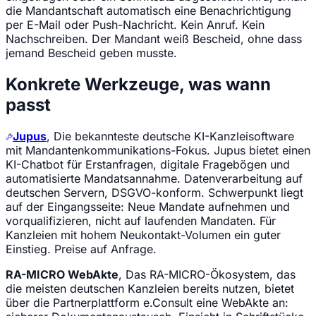
die Mandantschaft automatisch eine Benachrichtigung
per E-Mail oder Push-Nachricht. Kein Anruf. Kein
Nachschreiben. Der Mandant weiß Bescheid, ohne dass
jemand Bescheid geben musste.
Konkrete Werkzeuge, was wann
passt
Jupus
, Die bekannteste deutsche KI-Kanzleisoftware
mit Mandantenkommunikations-Fokus. Jupus bietet einen
KI-Chatbot für Erstanfragen, digitale Fragebögen und
automatisierte Mandatsannahme. Datenverarbeitung auf
deutschen Servern, DSGVO-konform. Schwerpunkt liegt
auf der Eingangsseite: Neue Mandate aufnehmen und
vorqualifizieren, nicht auf laufenden Mandaten. Für
Kanzleien mit hohem Neukontakt-Volumen ein guter
Einstieg. Preise auf Anfrage.
RA-MICRO WebAkte
, Das RA-MICRO-Ökosystem, das
die meisten deutschen Kanzleien bereits nutzen, bietet
über die Partnerplattform e.Consult eine WebAkte an: