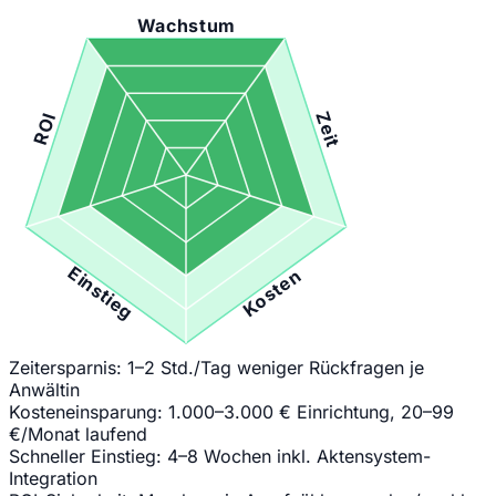
Wachstum
Zeit
ROI
Einstieg
Kosten
Zeitersparnis:
1–2 Std./Tag weniger Rückfragen je
Anwältin
Kosteneinsparung:
1.000–3.000 € Einrichtung, 20–99
€/Monat laufend
Schneller Einstieg:
4–8 Wochen inkl. Aktensystem-
Integration