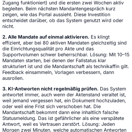
Zugang funktioniert) und die ersten zwei Wochen aktiv
begleiten. Beim nächsten Mandantengespräch kurz
zeigen, wie das Portal aussieht. Diese Investition
entscheidet darüber, ob das System genutzt wird oder
nicht.
2. Alle Mandate auf einmal aktivieren.
Es klingt
effizient, aber bei 80 aktiven Mandaten gleichzeitig sind
die Einrichtungsqualität pro Akte und das
Supportvolumen schwer beherrschbar. Lösung: Mit 10–15
Mandaten starten, bei denen der Fallstatus klar
strukturiert ist und die Mandantschaft als technikaffin gilt.
Feedback einsammeln, Vorlagen verbessern, dann
ausrollen.
3. KI-Antworten nicht regelmäßig prüfen.
Das System
antwortet immer, auch wenn der Aktenstand veraltet ist,
weil jemand vergessen hat, ein Dokument hochzuladen,
oder weil eine Frist sich verschoben hat. Die
Mandantschaft bekommt dann eine inhaltlich falsche
Statusmeldung. Das ist gefährlicher als eine verspätete
Antwort, weil es Vertrauen zerstört. Lösung: Jeden
Morgen zwei Minuten, welche automatischen Antworten