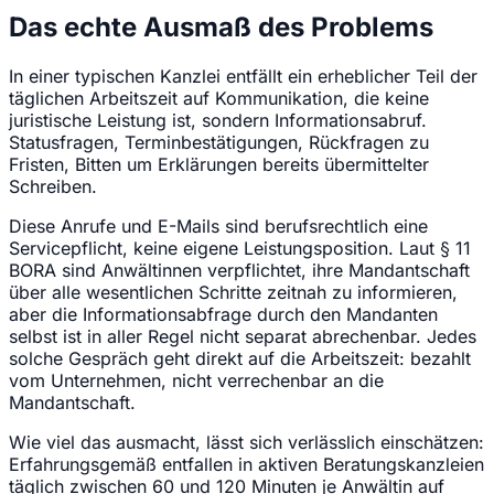
Das echte Ausmaß des Problems
In einer typischen Kanzlei entfällt ein erheblicher Teil der
täglichen Arbeitszeit auf Kommunikation, die keine
juristische Leistung ist, sondern Informationsabruf.
Statusfragen, Terminbestätigungen, Rückfragen zu
Fristen, Bitten um Erklärungen bereits übermittelter
Schreiben.
Diese Anrufe und E-Mails sind berufsrechtlich eine
Servicepflicht, keine eigene Leistungsposition. Laut § 11
BORA sind Anwältinnen verpflichtet, ihre Mandantschaft
über alle wesentlichen Schritte zeitnah zu informieren,
aber die Informationsabfrage durch den Mandanten
selbst ist in aller Regel nicht separat abrechenbar. Jedes
solche Gespräch geht direkt auf die Arbeitszeit: bezahlt
vom Unternehmen, nicht verrechenbar an die
Mandantschaft.
Wie viel das ausmacht, lässt sich verlässlich einschätzen:
Erfahrungsgemäß entfallen in aktiven Beratungskanzleien
täglich zwischen 60 und 120 Minuten je Anwältin auf