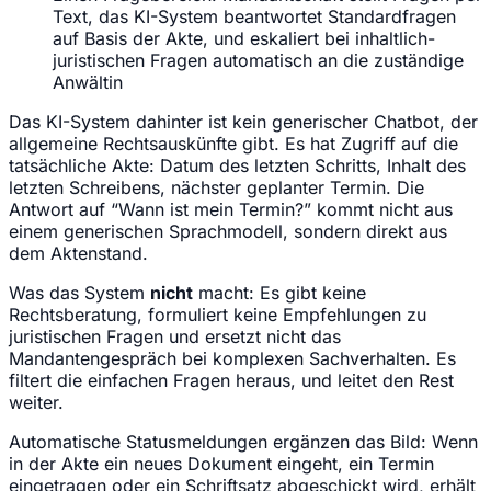
Text, das KI-System beantwortet Standardfragen
auf Basis der Akte, und eskaliert bei inhaltlich-
juristischen Fragen automatisch an die zuständige
Anwältin
Das KI-System dahinter ist kein generischer Chatbot, der
allgemeine Rechtsauskünfte gibt. Es hat Zugriff auf die
tatsächliche Akte: Datum des letzten Schritts, Inhalt des
letzten Schreibens, nächster geplanter Termin. Die
Antwort auf “Wann ist mein Termin?” kommt nicht aus
einem generischen Sprachmodell, sondern direkt aus
dem Aktenstand.
Was das System
nicht
macht: Es gibt keine
Rechtsberatung, formuliert keine Empfehlungen zu
juristischen Fragen und ersetzt nicht das
Mandantengespräch bei komplexen Sachverhalten. Es
filtert die einfachen Fragen heraus, und leitet den Rest
weiter.
Automatische Statusmeldungen ergänzen das Bild: Wenn
in der Akte ein neues Dokument eingeht, ein Termin
eingetragen oder ein Schriftsatz abgeschickt wird, erhält