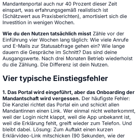
Mandantenportal auch nur 40 Prozent dieser Zeit
einspart, was erfahrungsgemäß realistisch ist
(Schätzwert aus Praxisberichten), amortisiert sich die
Investition in wenigen Wochen.
Wie du den Nutzen tatsächlich misst
Zähle vor der
Einführung vier Wochen lang täglich: Wie viele Anrufe
und E-Mails zur Statusabfrage gehen ein? Wie lange
dauern die Gespräche im Schnitt? Das sind deine
Ausgangswerte. Nach drei Monaten Betrieb wiederholst
du die Zählung. Die Differenz ist dein Nutzen.
Vier typische Einstiegsfehler
1. Das Portal wird eingeführt, aber das Onboarding der
Mandantschaft wird vergessen.
Der häufigste Fehler:
Die Kanzlei richtet das Portal ein und schickt allen
Mandantinnen einen Link. Wer einmal nicht weiterkommt,
weil der Login nicht klappt, weil die App unbekannt ist,
weil die Erklärung fehlt, greift wieder zum Telefon. Und
bleibt dabei. Lösung: Zum Auftakt einen kurzen
Erklärvideo-Link mitschicken (90 Sekunden, wie der