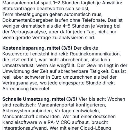
Mandantenportal spart 1–2 Stunden täglich je Anwältin:
Statusanfragen beantworten sich selbst,
Terminbestätigungen gehen automatisch raus,
Dokumentenübergaben laufen ohne Telefonate. Das ist
weniger dramatisch als die 4–5 Stunden je Vertrag bei
der
Vertragsanalyse
, aber dafür jeden Tag, nicht nur
wenn gerade Verträge zu analysieren sind.
Kosteneinsparung, mittel (3/5)
Der direkte
Kostenvorteil entsteht indirekt: Routinekommunikation,
die jetzt entfällt, war nicht abrechenbar, also kein
Umsatzverlust, wenn sie wegfällt. Der Gewinn liegt in der
Umwidmung der Zeit auf abrechenbare Tätigkeit. Das ist
real, aber schwerer in Euro umzurechnen als bei der
Vertragsanalyse
, wo jede eingesparte Stunde direkt
Abrechnung bedeutet.
Schnelle Umsetzung, mittel (3/5)
Vier bis acht Wochen
sind realistisch: Mandantenportal konfigurieren,
Aktensystem anbinden, Vorlagen entwickeln,
Mandantschaft onboarden. Wer auf einer deutschen
Kanzleisoftware wie RA-MICRO aufbaut, braucht
Integrationsaufwand. Wer mit einer Cloud-Lösung