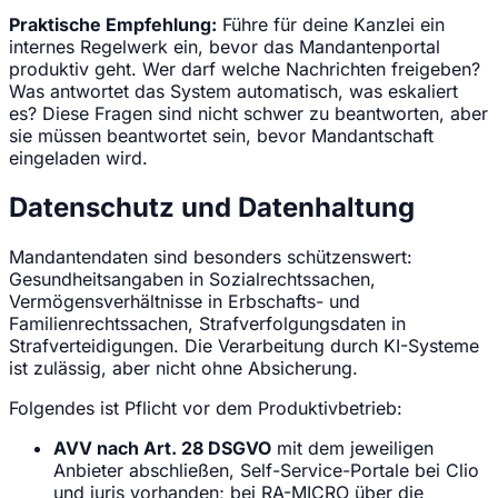
Praktische Empfehlung:
Führe für deine Kanzlei ein
internes Regelwerk ein, bevor das Mandantenportal
produktiv geht. Wer darf welche Nachrichten freigeben?
Was antwortet das System automatisch, was eskaliert
es? Diese Fragen sind nicht schwer zu beantworten, aber
sie müssen beantwortet sein, bevor Mandantschaft
eingeladen wird.
Datenschutz und Datenhaltung
Mandantendaten sind besonders schützenswert:
Gesundheitsangaben in Sozialrechtssachen,
Vermögensverhältnisse in Erbschafts- und
Familienrechtssachen, Strafverfolgungsdaten in
Strafverteidigungen. Die Verarbeitung durch KI-Systeme
ist zulässig, aber nicht ohne Absicherung.
Folgendes ist Pflicht vor dem Produktivbetrieb:
AVV nach Art. 28 DSGVO
mit dem jeweiligen
Anbieter abschließen, Self-Service-Portale bei Clio
und juris vorhanden; bei RA-MICRO über die