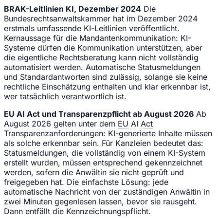
BRAK-Leitlinien KI, Dezember 2024
Die
Bundesrechtsanwaltskammer hat im Dezember 2024
erstmals umfassende KI-Leitlinien veröffentlicht.
Kernaussage für die Mandantenkommunikation: KI-
Systeme dürfen die Kommunikation unterstützen, aber
die eigentliche Rechtsberatung kann nicht vollständig
automatisiert werden. Automatische Statusmeldungen
und Standardantworten sind zulässig, solange sie keine
rechtliche Einschätzung enthalten und klar erkennbar ist,
wer tatsächlich verantwortlich ist.
EU AI Act und Transparenzpflicht ab August 2026
Ab
August 2026 gelten unter dem
EU AI Act
Transparenzanforderungen: KI-generierte Inhalte müssen
als solche erkennbar sein. Für Kanzleien bedeutet das:
Statusmeldungen, die vollständig von einem KI-System
erstellt wurden, müssen entsprechend gekennzeichnet
werden, sofern die Anwältin sie nicht geprüft und
freigegeben hat. Die einfachste Lösung: jede
automatische Nachricht von der zuständigen Anwältin in
zwei Minuten gegenlesen lassen, bevor sie rausgeht.
Dann entfällt die Kennzeichnungspflicht.