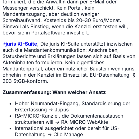
formuliert, die die Anwältin dann per E-Mail oder
Messenger verschickt. Kein Portal, kein
Mandantenzugang, aber deutlich weniger
Schreibaufwand. Kostenlos bis 20–30 Euro/Monat.
Sinnvoll als Einstieg, wenn die Kanzlei erst testen will,
bevor sie in Portalsoftware investiert.
juris KI-Suite
, Die juris KI-Suite unterstützt inzwischen
auch die Mandantenkommunikation: Anschreiben,
Statusberichte und Erklärungen lassen sich auf Basis von
Akteninhalten formulieren. Kein eigentliches
Mandantenportal, aber ein nützlicher Baustein wenn juris
ohnehin in der Kanzlei im Einsatz ist. EU-Datenhaltung, §
203 StGB-konform.
Zusammenfassung: Wann welcher Ansatz
Hoher Neumandat-Eingang, Standardisierung der
Ersterfassung → Jupus
RA-MICRO-Kanzlei, die Dokumentenaustausch
strukturieren will → RA-MICRO WebAkte
International ausgerichtet oder bereit für US-
Datenhaltung → Clio Manage