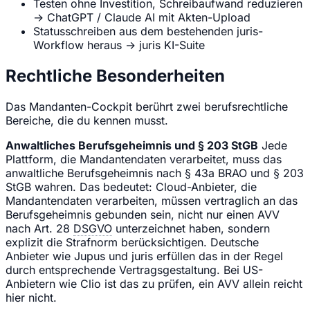
Testen ohne Investition, Schreibaufwand reduzieren
→ ChatGPT / Claude AI mit Akten-Upload
Statusschreiben aus dem bestehenden juris-
Workflow heraus → juris KI-Suite
Rechtliche Besonderheiten
Das Mandanten-Cockpit berührt zwei berufsrechtliche
Bereiche, die du kennen musst.
Anwaltliches Berufsgeheimnis und § 203 StGB
Jede
Plattform, die Mandantendaten verarbeitet, muss das
anwaltliche Berufsgeheimnis nach § 43a BRAO und § 203
StGB wahren. Das bedeutet: Cloud-Anbieter, die
Mandantendaten verarbeiten, müssen vertraglich an das
Berufsgeheimnis gebunden sein, nicht nur einen AVV
nach Art. 28
DSGVO
unterzeichnet haben, sondern
explizit die Strafnorm berücksichtigen. Deutsche
Anbieter wie Jupus und juris erfüllen das in der Regel
durch entsprechende Vertragsgestaltung. Bei US-
Anbietern wie Clio ist das zu prüfen, ein AVV allein reicht
hier nicht.