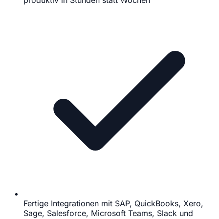
produktiv in Stunden statt Wochen
Fertige Integrationen mit SAP, QuickBooks, Xero,
Sage, Salesforce, Microsoft Teams, Slack und