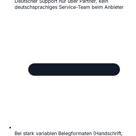
Deutscher Support nur über Partner, kein
deutschsprachiges Service-Team beim Anbieter
Bei stark variablen Belegformaten (Handschrift,