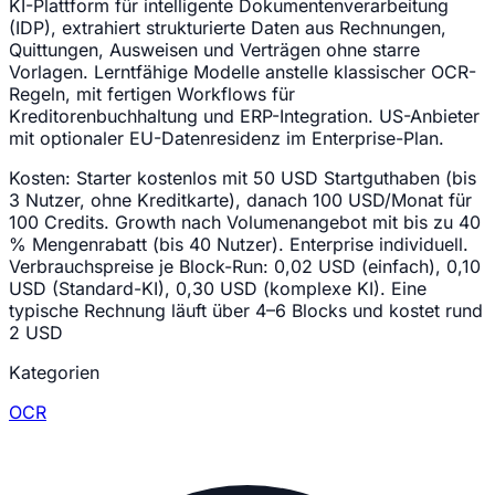
KI-Plattform für intelligente Dokumentenverarbeitung
(IDP), extrahiert strukturierte Daten aus Rechnungen,
Quittungen, Ausweisen und Verträgen ohne starre
Vorlagen. Lerntfähige Modelle anstelle klassischer OCR-
Regeln, mit fertigen Workflows für
Kreditorenbuchhaltung und ERP-Integration. US-Anbieter
mit optionaler EU-Datenresidenz im Enterprise-Plan.
Kosten:
Starter kostenlos mit 50 USD Startguthaben (bis
3 Nutzer, ohne Kreditkarte), danach 100 USD/Monat für
100 Credits. Growth nach Volumenangebot mit bis zu 40
% Mengenrabatt (bis 40 Nutzer). Enterprise individuell.
Verbrauchspreise je Block-Run: 0,02 USD (einfach), 0,10
USD (Standard-KI), 0,30 USD (komplexe KI). Eine
typische Rechnung läuft über 4–6 Blocks und kostet rund
2 USD
Kategorien
OCR