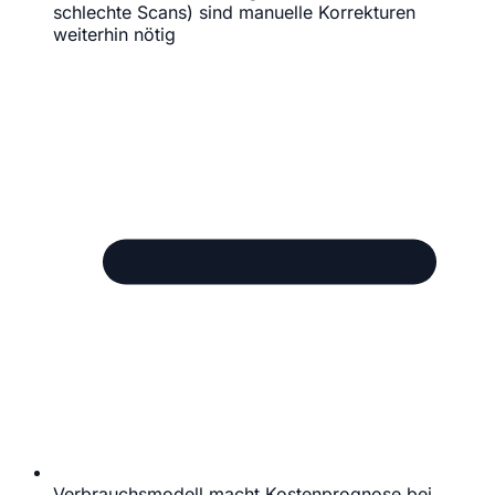
schlechte Scans) sind manuelle Korrekturen
weiterhin nötig
Verbrauchsmodell macht Kostenprognose bei