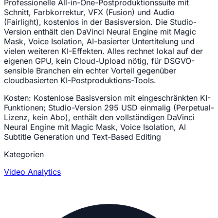
Professionelle All-in-One-Postproduktionssuite mit
Schnitt, Farbkorrektur, VFX (Fusion) und Audio
(Fairlight), kostenlos in der Basisversion. Die Studio-
Version enthält den DaVinci Neural Engine mit Magic
Mask, Voice Isolation, AI-basierter Untertitelung und
vielen weiteren KI-Effekten. Alles rechnet lokal auf der
eigenen GPU, kein Cloud-Upload nötig, für DSGVO-
sensible Branchen ein echter Vorteil gegenüber
cloudbasierten KI-Postproduktions-Tools.
Kosten:
Kostenlose Basisversion mit eingeschränkten KI-
Funktionen; Studio-Version 295 USD einmalig (Perpetual-
Lizenz, kein Abo), enthält den vollständigen DaVinci
Neural Engine mit Magic Mask, Voice Isolation, AI
Subtitle Generation und Text-Based Editing
Kategorien
Video Analytics