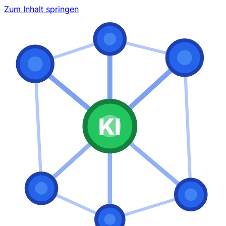
Zum Inhalt springen
KI