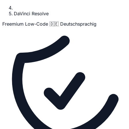
DaVinci Resolve
Freemium
Low-Code
🇩🇪 Deutschsprachig