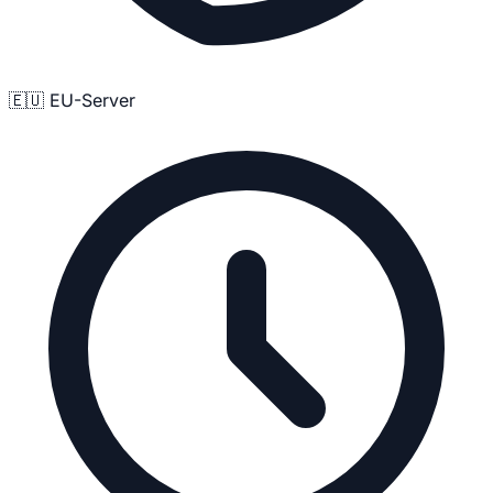
🇪🇺 EU-Server