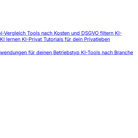
l-Vergleich
Tools nach Kosten und DSGVO filtern
KI-
 KI lernen
KI-Privat
Tutorials für dein Privatleben
wendungen für deinen Betriebstyp
KI-Tools nach Branche