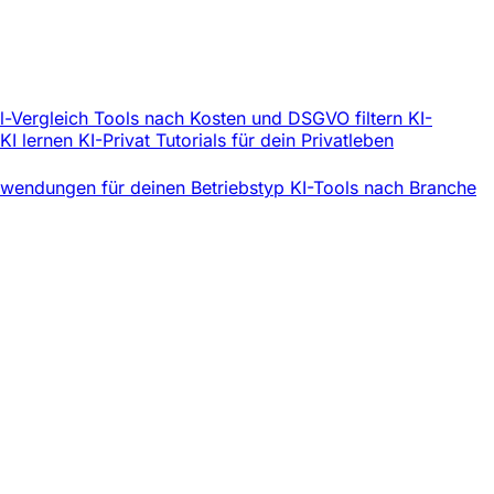
l-Vergleich
Tools nach Kosten und DSGVO filtern
KI-
 KI lernen
KI-Privat
Tutorials für dein Privatleben
wendungen für deinen Betriebstyp
KI-Tools nach Branche