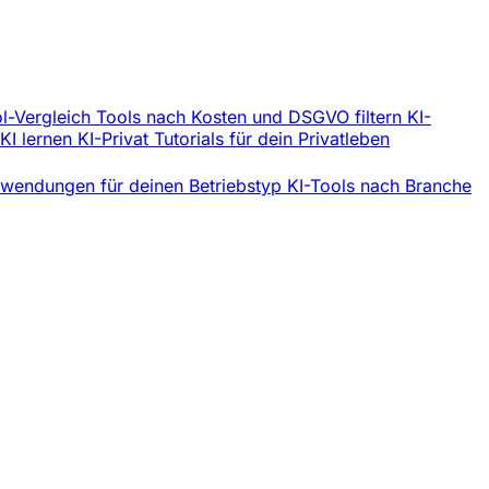
l-Vergleich
Tools nach Kosten und DSGVO filtern
KI-
 KI lernen
KI-Privat
Tutorials für dein Privatleben
wendungen für deinen Betriebstyp
KI-Tools nach Branche