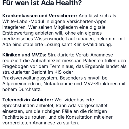
Für wen ist Ada Health?
Krankenkassen und Versicherer:
Ada lässt sich als
White-Label-Modul in eigene Versicherten-Apps
integrieren. Wer seinen Mitgliedern eine digitale
Erstbewertung anbieten will, ohne ein eigenes
medizinisches Wissensmodell aufzubauen, bekommt mit
Ada eine etablierte Lösung samt Klinik-Validierung.
Kliniken und MVZs:
Strukturierte Vorab-Anamnese
reduziert die Aufnahmezeit messbar. Patienten füllen den
Fragebogen vor dem Termin aus, das Ergebnis landet als
strukturierter Bericht im KIS oder
Praxisverwaltungssystem. Besonders sinnvoll bei
Allgemeinmedizin, Notaufnahme und MVZ-Strukturen mit
hohem Durchsatz.
Telemedizin-Anbieter:
Wer videobasierte
Sprechstunden anbietet, kann Ada vorgeschaltet
einsetzen, um die richtigen Fälle an die richtigen
Fachärzte zu routen, und die Konsultation mit einer
vorbereiteten Anamnese zu starten.