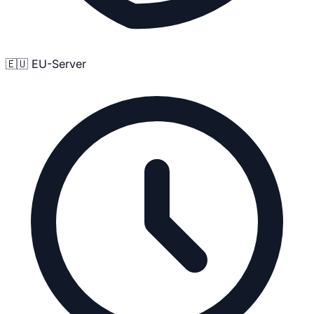
🇪🇺 EU-Server