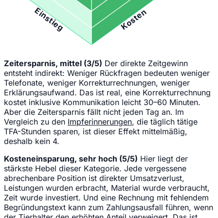
Einstieg
Kosten
Zeitersparnis, mittel (3/5)
Der direkte Zeitgewinn
entsteht indirekt: Weniger Rückfragen bedeuten weniger
Telefonate, weniger Korrekturrechnungen, weniger
Erklärungsaufwand. Das ist real, eine Korrekturrechnung
kostet inklusive Kommunikation leicht 30–60 Minuten.
Aber die Zeitersparnis fällt nicht jeden Tag an. Im
Vergleich zu den
Impferinnerungen
, die täglich tätige
TFA-Stunden sparen, ist dieser Effekt mittelmäßig,
deshalb kein 4.
Kosteneinsparung, sehr hoch (5/5)
Hier liegt der
stärkste Hebel dieser Kategorie. Jede vergessene
abrechenbare Position ist direkter Umsatzverlust,
Leistungen wurden erbracht, Material wurde verbraucht,
Zeit wurde investiert. Und eine Rechnung mit fehlendem
Begründungstext kann zum Zahlungsausfall führen, wenn
der Tierhalter den erhöhten Anteil verweigert. Das ist