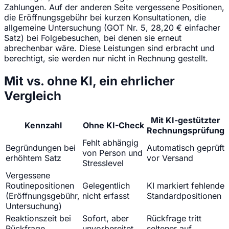
Zahlungen. Auf der anderen Seite vergessene Positionen,
die Eröffnungsgebühr bei kurzen Konsultationen, die
allgemeine Untersuchung (GOT Nr. 5, 28,20 € einfacher
Satz) bei Folgebesuchen, bei denen sie erneut
abrechenbar wäre. Diese Leistungen sind erbracht und
berechtigt, sie werden nur nicht in Rechnung gestellt.
Mit vs. ohne KI, ein ehrlicher
Vergleich
Mit KI-gestützter
Kennzahl
Ohne KI-Check
Rechnungsprüfung
Fehlt abhängig
Begründungen bei
Automatisch geprüft
von Person und
erhöhtem Satz
vor Versand
Stresslevel
Vergessene
Routinepositionen
Gelegentlich
KI markiert fehlende
(Eröffnungsgebühr,
nicht erfasst
Standardpositionen
Untersuchung)
Reaktionszeit bei
Sofort, aber
Rückfrage tritt
Rückfrage
unvorbereitet
seltener auf