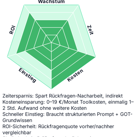
Wachstum
Zeit
ROI
Einstieg
Kosten
Zeitersparnis:
Spart Rückfragen-Nacharbeit, indirekt
Kosteneinsparung:
0–19 €/Monat Toolkosten, einmalig 1–
2 Std. Aufwand ohne weitere Kosten
Schneller Einstieg:
Braucht strukturierten Prompt + GOT-
Grundwissen
ROI-Sicherheit:
Rückfragenquote vorher/nachher
vergleichbar