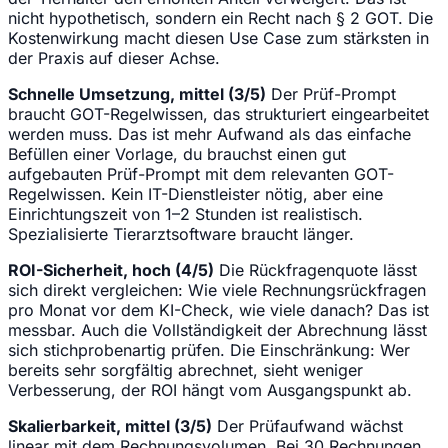
nicht hypothetisch, sondern ein Recht nach § 2 GOT. Die
Kostenwirkung macht diesen Use Case zum stärksten in
der Praxis auf dieser Achse.
Schnelle Umsetzung, mittel (3/5)
Der Prüf-Prompt
braucht GOT-Regelwissen, das strukturiert eingearbeitet
werden muss. Das ist mehr Aufwand als das einfache
Befüllen einer Vorlage, du brauchst einen gut
aufgebauten Prüf-Prompt mit dem relevanten GOT-
Regelwissen. Kein IT-Dienstleister nötig, aber eine
Einrichtungszeit von 1–2 Stunden ist realistisch.
Spezialisierte Tierarztsoftware braucht länger.
ROI-Sicherheit, hoch (4/5)
Die Rückfragenquote lässt
sich direkt vergleichen: Wie viele Rechnungsrückfragen
pro Monat vor dem KI-Check, wie viele danach? Das ist
messbar. Auch die Vollständigkeit der Abrechnung lässt
sich stichprobenartig prüfen. Die Einschränkung: Wer
bereits sehr sorgfältig abrechnet, sieht weniger
Verbesserung, der ROI hängt vom Ausgangspunkt ab.
Skalierbarkeit, mittel (3/5)
Der Prüfaufwand wächst
linear mit dem Rechnungsvolumen. Bei 30 Rechnungen