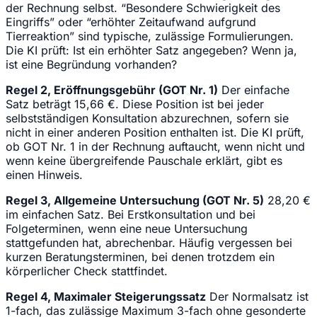
der Rechnung selbst. “Besondere Schwierigkeit des
Eingriffs” oder “erhöhter Zeitaufwand aufgrund
Tierreaktion” sind typische, zulässige Formulierungen.
Die KI prüft: Ist ein erhöhter Satz angegeben? Wenn ja,
ist eine Begründung vorhanden?
Regel 2, Eröffnungsgebühr (GOT Nr. 1)
Der einfache
Satz beträgt 15,66 €. Diese Position ist bei jeder
selbstständigen Konsultation abzurechnen, sofern sie
nicht in einer anderen Position enthalten ist. Die KI prüft,
ob GOT Nr. 1 in der Rechnung auftaucht, wenn nicht und
wenn keine übergreifende Pauschale erklärt, gibt es
einen Hinweis.
Regel 3, Allgemeine Untersuchung (GOT Nr. 5)
28,20 €
im einfachen Satz. Bei Erstkonsultation und bei
Folgeterminen, wenn eine neue Untersuchung
stattgefunden hat, abrechenbar. Häufig vergessen bei
kurzen Beratungsterminen, bei denen trotzdem ein
körperlicher Check stattfindet.
Regel 4, Maximaler Steigerungssatz
Der Normalsatz ist
1-fach, das zulässige Maximum 3-fach ohne gesonderte