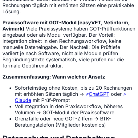
Rechnungen täglich mit erhöhten Sätzen eine praktikable
Lösung.
Praxissoftware mit GOT-Modul (easyVET, Vetinform,
Avimark)
Viele Praxissysteme haben GOT-Prüffunktionen
eingebaut oder als Modul verfügbar. Der Vorteil:
Integration direkt in den Rechnungsworkflow, keine
manuelle Dateneingabe. Der Nachteil: Die Prüftiefe
variiert je nach Software, nicht alle Module prüfen
Begründungstexte systematisch, viele prüfen nur die
formale Gebührenstruktur.
Zusammenfassung: Wann welcher Ansatz
Soforteinstieg ohne Kosten, bis zu 20 Rechnungen
mit erhöhten Sätzen täglich →
ChatGPT
oder
Claude
mit Prüf-Prompt
Vollintegration in den Praxisworkflow, höheres
Volumen → GOT-Modul der Praxissoftware
Grenzfälle oder neue GOT-Ziffern → BTK-
Beratungstelefon (Mitglieder kostenlos)