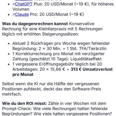
ChatGPT
Plus: 20 USD/Monat (~19 €), für höheres
Volumen
Claude
Pro: 20 USD/Monat (~19 €)
Was du dagegenrechnen kannst
Konservative
Rechnung für eine Kleintierpraxis mit 5 Rechnungen
täglich mit erhöhten Steigerungssätzen:
Aktuell 2 Rückfragen pro Woche wegen fehlender
Begründung: 2 × 30 Min. = 1 Std. TFA/Tierärztin
1 Korrekturrechnung pro Monat mit verzögerter
Zahlung (geschätzt 10 Tage): Liquiditätseffekt
1 vergessene Eröffnungsgebühr täglich bei 20
Arbeitstagen: 20 × 15,66 € =
313 € Umsatzverlust
pro Monat
Selbst wenn die KI nur die Hälfte der vergessenen
Positionen aufdeckt, deckt das den Software-Preis
mehrfach.
Wie du den ROI misst:
Zähle in vier Wochen mit dem
Prompt-Check: Wie viele Rechnungen hatten fehlende
Begründungen? Wie viele hatten vergessene Positionen?