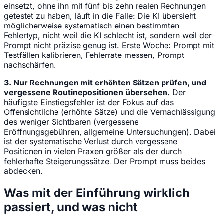
einsetzt, ohne ihn mit fünf bis zehn realen Rechnungen
getestet zu haben, läuft in die Falle: Die KI übersieht
möglicherweise systematisch einen bestimmten
Fehlertyp, nicht weil die KI schlecht ist, sondern weil der
Prompt nicht präzise genug ist. Erste Woche: Prompt mit
Testfällen kalibrieren, Fehlerrate messen, Prompt
nachschärfen.
3. Nur Rechnungen mit erhöhten Sätzen prüfen, und
vergessene Routinepositionen übersehen.
Der
häufigste Einstiegsfehler ist der Fokus auf das
Offensichtliche (erhöhte Sätze) und die Vernachlässigung
des weniger Sichtbaren (vergessene
Eröffnungsgebühren, allgemeine Untersuchungen). Dabei
ist der systematische Verlust durch vergessene
Positionen in vielen Praxen größer als der durch
fehlerhafte Steigerungssätze. Der Prompt muss beides
abdecken.
Was mit der Einführung wirklich
passiert, und was nicht