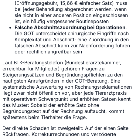
(Eröffnungsgebühr, 15,66 € einfacher Satz) muss
bei jeder Behandlung abgerechnet werden, wenn
sie nicht in einer anderen Position eingeschlossen
ist, ein häufig vergessener Routineposten
Falsche Abschnittszuordnung bei Operationen
:
Die GOT unterscheidet chirurgische Eingriffe nach
Komplexität und Abschnitt; eine Zuordnung in den
falschen Abschnitt kann zur Nachforderung führen
oder rechtlich angreifbar sein
Laut BTK-Beratungstelefon (Bundestierärztekammer,
erreichbar für Mitglieder) gehören Fragen zu
Steigerungssätzen und Begründungspflichten zu den
häufigsten Anrufgründen in der GOT-Beratung. Eine
systematische Auswertung von Rechnungsreklamationen
liegt zwar nicht öffentlich vor, aber jede Tierarztpraxis
mit operativem Schwerpunkt und erhöhten Sätzen kennt
das Muster: Sobald der erhöhte Satz ohne
Begründungstext auf der Rechnung auftaucht, kommt
spätestens beim Tierhalter die Frage.
Der direkte Schaden ist zweigeteilt: Auf der einen Seite
Rückfragen, Korrekturrechnungen und verzögerte