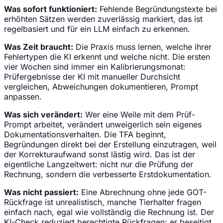
Was sofort funktioniert:
Fehlende Begründungstexte bei
erhöhten Sätzen werden zuverlässig markiert, das ist
regelbasiert und für ein LLM einfach zu erkennen.
Was Zeit braucht:
Die Praxis muss lernen, welche ihrer
Fehlertypen die KI erkennt und welche nicht. Die ersten
vier Wochen sind immer ein Kalibrierungsmonat:
Prüfergebnisse der KI mit manueller Durchsicht
vergleichen, Abweichungen dokumentieren, Prompt
anpassen.
Was sich verändert:
Wer eine Weile mit dem Prüf-
Prompt arbeitet, verändert unweigerlich sein eigenes
Dokumentationsverhalten. Die TFA beginnt,
Begründungen direkt bei der Erstellung einzutragen, weil
der Korrekturaufwand sonst lästig wird. Das ist der
eigentliche Langzeitwert: nicht nur die Prüfung der
Rechnung, sondern die verbesserte Erstdokumentation.
Was nicht passiert:
Eine Abrechnung ohne jede GOT-
Rückfrage ist unrealistisch, manche Tierhalter fragen
einfach nach, egal wie vollständig die Rechnung ist. Der
KI-Check reduziert berechtigte Rückfragen; er beseitigt