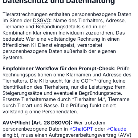
Datenschutz und Datenhaltung
Tierarztrechnungen enthalten personenbezogene Daten
im Sinne der
DSGVO
: Name des Tierhalters, Adresse,
Tiername und Behandlungsdetails sind in der
Kombination klar einem Individuum zuzuordnen. Das
bedeutet: Wer eine vollständige Rechnung in einen
öffentlichen KI-Dienst einspeist, verarbeitet
personenbezogene Daten außerhalb der eigenen
Systeme.
Empfohlener Workflow für den Prompt-Check:
Prüfe
Rechnungspositionen ohne Klarnamen und Adresse des
Tierhalters. Die KI braucht für die GOT-Prüfung keine
Identifikation des Tierhalters, nur die Leistungsziffern,
Steigerungssätze und eventuelle Begründungstexte.
Ersetze Tierhaltername durch “Tierhalter M.”, Tiername
durch Tierart und Rasse. Die Prüfung funktioniert
vollständig ohne Personendaten.
AVV-Pflicht (Art. 28 DSGVO):
Wer trotzdem
personenbezogene Daten in
ChatGPT
oder
Claude
eingibt, muss einen Auftragsverarbeitungsvertrag (AVV)