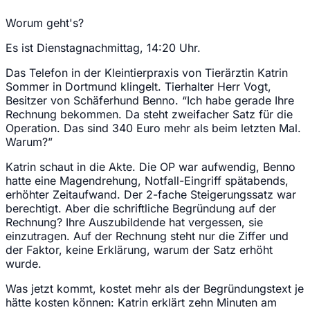
Worum geht's?
Es ist Dienstagnachmittag, 14:20 Uhr.
Das Telefon in der Kleintierpraxis von Tierärztin Katrin
Sommer in Dortmund klingelt. Tierhalter Herr Vogt,
Besitzer von Schäferhund Benno. “Ich habe gerade Ihre
Rechnung bekommen. Da steht zweifacher Satz für die
Operation. Das sind 340 Euro mehr als beim letzten Mal.
Warum?”
Katrin schaut in die Akte. Die OP war aufwendig, Benno
hatte eine Magendrehung, Notfall-Eingriff spätabends,
erhöhter Zeitaufwand. Der 2-fache Steigerungssatz war
berechtigt. Aber die schriftliche Begründung auf der
Rechnung? Ihre Auszubildende hat vergessen, sie
einzutragen. Auf der Rechnung steht nur die Ziffer und
der Faktor, keine Erklärung, warum der Satz erhöht
wurde.
Was jetzt kommt, kostet mehr als der Begründungstext je
hätte kosten können: Katrin erklärt zehn Minuten am