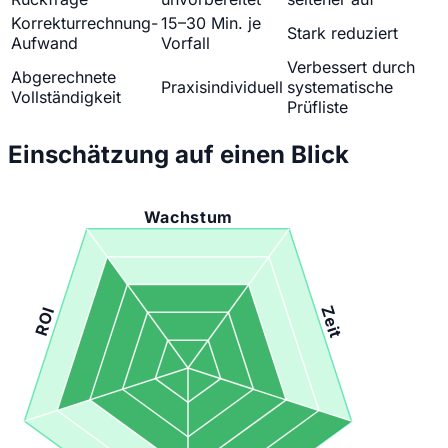
Korrekturrechnung-
15–30 Min. je
Stark reduziert
Aufwand
Vorfall
Verbessert durch
Abgerechnete
Praxisindividuell
systematische
Vollständigkeit
Prüfliste
Einschätzung auf einen Blick
Wachstum
Zeit
ROI