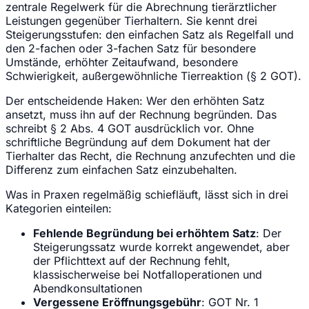
zentrale Regelwerk für die Abrechnung tierärztlicher
Leistungen gegenüber Tierhaltern. Sie kennt drei
Steigerungsstufen: den einfachen Satz als Regelfall und
den 2-fachen oder 3-fachen Satz für besondere
Umstände, erhöhter Zeitaufwand, besondere
Schwierigkeit, außergewöhnliche Tierreaktion (§ 2 GOT).
Der entscheidende Haken: Wer den erhöhten Satz
ansetzt, muss ihn auf der Rechnung begründen. Das
schreibt § 2 Abs. 4 GOT ausdrücklich vor. Ohne
schriftliche Begründung auf dem Dokument hat der
Tierhalter das Recht, die Rechnung anzufechten und die
Differenz zum einfachen Satz einzubehalten.
Was in Praxen regelmäßig schiefläuft, lässt sich in drei
Kategorien einteilen:
Fehlende Begründung bei erhöhtem Satz
: Der
Steigerungssatz wurde korrekt angewendet, aber
der Pflichttext auf der Rechnung fehlt,
klassischerweise bei Notfalloperationen und
Abendkonsultationen
Vergessene Eröffnungsgebühr
: GOT Nr. 1