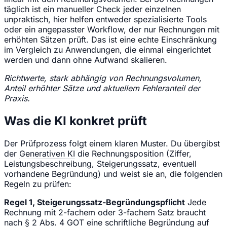
täglich ist ein manueller Check jeder einzelnen
unpraktisch, hier helfen entweder spezialisierte Tools
oder ein angepasster Workflow, der nur Rechnungen mit
erhöhten Sätzen prüft. Das ist eine echte Einschränkung
im Vergleich zu Anwendungen, die einmal eingerichtet
werden und dann ohne Aufwand skalieren.
Richtwerte, stark abhängig von Rechnungsvolumen,
Anteil erhöhter Sätze und aktuellem Fehleranteil der
Praxis.
Was die KI konkret prüft
Der Prüfprozess folgt einem klaren Muster. Du übergibst
der
Generativen KI
die Rechnungsposition (Ziffer,
Leistungsbeschreibung, Steigerungssatz, eventuell
vorhandene Begründung) und weist sie an, die folgenden
Regeln zu prüfen:
Regel 1, Steigerungssatz-Begründungspflicht
Jede
Rechnung mit 2-fachem oder 3-fachem Satz braucht
nach § 2 Abs. 4 GOT eine schriftliche Begründung auf