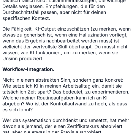
faktisch falsch sind. Zusammenfassungen, die wichtige
Details weglassen. Empfehlungen, die für den
Durchschnittsfall passen, aber nicht für deinen
spezifischen Kontext.
Die Fähigkeit, KI-Output einzuschätzen (zu merken, wenn
etwas zu generisch ist, wenn eine
Halluzination
vorliegt,
wenn das Ergebnis nachbearbeitet werden muss) ist
vielleicht der wertvollste Skill überhaupt. Du musst nicht
wissen, wie KI funktioniert, um zu merken, wenn sie
Unsinn produziert.
Workflow-Integration.
Nicht in einem abstrakten Sinn, sondern ganz konkret:
Wie setze ich KI in meinen Arbeitsalltag ein, damit sie
tatsächlich Zeit spart? Das bedeutet, zu experimentieren.
Welche meiner Routineaufgaben kann ich an KI
abgeben? Wo ist der Kontrollaufwand zu hoch, als dass
es sich lohnt?
Wer das systematisch durchdenkt und umsetzt, hat mehr
davon als jemand, der einen Zertifikatskurs absolviert
hat, aber nie etwas in der Praxis ausprobiert.