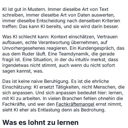
KI ist gut in Mustern. Immer dieselbe Art von Text
schreiben, immer dieselbe Art von Daten auswerten,
immer dieselbe Entscheidung nach denselben Kriterien
treffen: Das kann KI bereits, und sie wird darin besser.
Was KI schlecht kann: Kontext einschätzen, Vertrauen
aufbauen, echte Verantwortung übernehmen, auf
Unvorhergesehenes reagieren. Ein Kundengespräch, das
aus dem Ruder läuft. Eine Teamdynamik, die gerade
fragil ist. Eine Situation, in der du intuitiv merkst, dass
irgendetwas nicht stimmt, auch wenn du nicht sofort
sagen kannst, was.
Das ist keine naive Beruhigung. Es ist die ehrliche
Einschätzung: KI ersetzt Tätigkeiten, nicht Menschen, die
sich anpassen. Und sich anpassen bedeutet hier: lernen,
mit KI zu arbeiten. In vielen Branchen fehlen ohnehin die
Fachkräfte, und wer den
Fachkräftemangel
ernst nimmt,
sieht KI eher als Entlastung denn als Bedrohung.
Was es lohnt zu lernen