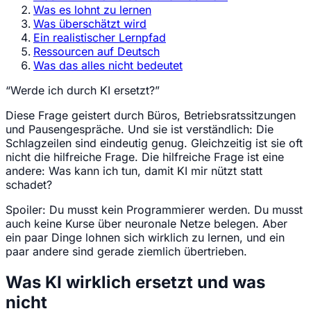
Was es lohnt zu lernen
Was überschätzt wird
Ein realistischer Lernpfad
Ressourcen auf Deutsch
Was das alles nicht bedeutet
“Werde ich durch KI ersetzt?”
Diese Frage geistert durch Büros, Betriebsratssitzungen
und Pausengespräche. Und sie ist verständlich: Die
Schlagzeilen sind eindeutig genug. Gleichzeitig ist sie oft
nicht die hilfreiche Frage. Die hilfreiche Frage ist eine
andere: Was kann ich tun, damit KI mir nützt statt
schadet?
Spoiler: Du musst kein Programmierer werden. Du musst
auch keine Kurse über neuronale Netze belegen. Aber
ein paar Dinge lohnen sich wirklich zu lernen, und ein
paar andere sind gerade ziemlich übertrieben.
Was KI wirklich ersetzt und was
nicht