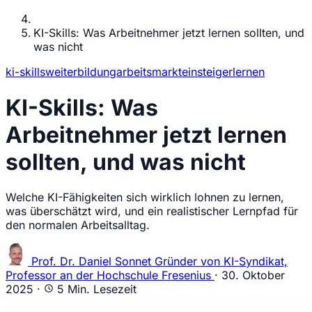
KI-Skills: Was Arbeitnehmer jetzt lernen sollten, und
was nicht
ki-skills
weiterbildung
arbeitsmarkt
einsteiger
lernen
KI-Skills: Was
Arbeitnehmer jetzt lernen
sollten, und was nicht
Welche KI-Fähigkeiten sich wirklich lohnen zu lernen,
was überschätzt wird, und ein realistischer Lernpfad für
den normalen Arbeitsalltag.
Prof. Dr. Daniel Sonnet
Gründer von KI-Syndikat,
Professor an der Hochschule Fresenius
·
30. Oktober
2025
·
5 Min. Lesezeit