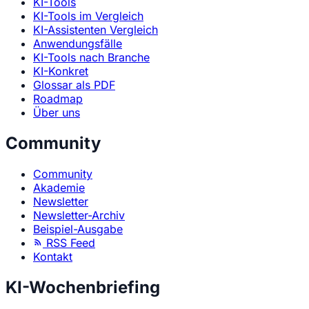
KI-Tools
KI-Tools im Vergleich
KI-Assistenten Vergleich
Anwendungsfälle
KI-Tools nach Branche
KI-Konkret
Glossar als PDF
Roadmap
Über uns
Community
Community
Akademie
Newsletter
Newsletter-Archiv
Beispiel-Ausgabe
RSS Feed
Kontakt
KI-Wochenbriefing