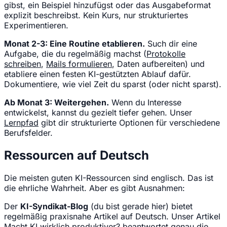
gibst, ein Beispiel hinzufügst oder das Ausgabeformat
explizit beschreibst. Kein Kurs, nur strukturiertes
Experimentieren.
Monat 2-3: Eine Routine etablieren.
Such dir eine
Aufgabe, die du regelmäßig machst (
Protokolle
schreiben
,
Mails formulieren
, Daten aufbereiten) und
etabliere einen festen KI-gestützten Ablauf dafür.
Dokumentiere, wie viel Zeit du sparst (oder nicht sparst).
Ab Monat 3: Weitergehen.
Wenn du Interesse
entwickelst, kannst du gezielt tiefer gehen. Unser
Lernpfad
gibt dir strukturierte Optionen für verschiedene
Berufsfelder.
Ressourcen auf Deutsch
Die meisten guten KI-Ressourcen sind englisch. Das ist
die ehrliche Wahrheit. Aber es gibt Ausnahmen:
Der
KI-Syndikat-Blog
(du bist gerade hier) bietet
regelmäßig praxisnahe Artikel auf Deutsch. Unser Artikel
Macht KI wirklich produktiver?
beantwortet genau die