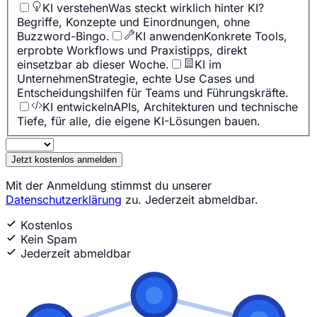
KI verstehen
Was steckt wirklich hinter KI?
Begriffe, Konzepte und Einordnungen, ohne
Buzzword-Bingo.
KI anwenden
Konkrete Tools,
erprobte Workflows und Praxistipps, direkt
einsetzbar ab dieser Woche.
KI im
Unternehmen
Strategie, echte Use Cases und
Entscheidungshilfen für Teams und Führungskräfte.
KI entwickeln
APIs, Architekturen und technische
Tiefe, für alle, die eigene KI-Lösungen bauen.
Jetzt kostenlos anmelden
Mit der Anmeldung stimmst du unserer
Datenschutzerklärung
zu. Jederzeit abmeldbar.
Kostenlos
Kein Spam
Jederzeit abmeldbar