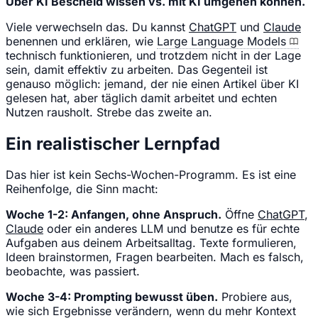
Über KI Bescheid wissen vs. mit KI umgehen können.
Viele verwechseln das. Du kannst
ChatGPT
und
Claude
benennen und erklären, wie
Large Language Models
technisch funktionieren, und trotzdem nicht in der Lage
sein, damit effektiv zu arbeiten. Das Gegenteil ist
genauso möglich: jemand, der nie einen Artikel über KI
gelesen hat, aber täglich damit arbeitet und echten
Nutzen rausholt. Strebe das zweite an.
Ein realistischer Lernpfad
Das hier ist kein Sechs-Wochen-Programm. Es ist eine
Reihenfolge, die Sinn macht:
Woche 1-2: Anfangen, ohne Anspruch.
Öffne
ChatGPT
,
Claude
oder ein anderes LLM und benutze es für echte
Aufgaben aus deinem Arbeitsalltag. Texte formulieren,
Ideen brainstormen, Fragen bearbeiten. Mach es falsch,
beobachte, was passiert.
Woche 3-4: Prompting bewusst üben.
Probiere aus,
wie sich Ergebnisse verändern, wenn du mehr Kontext