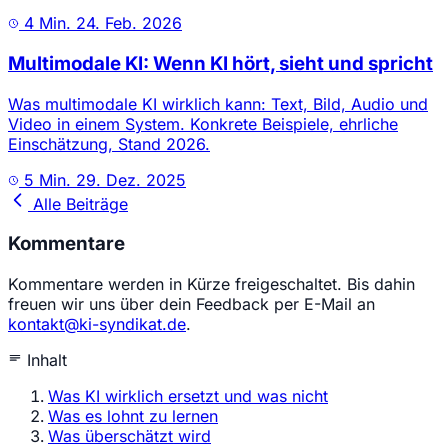
4 Min.
24. Feb. 2026
Multimodale KI: Wenn KI hört, sieht und spricht
Was multimodale KI wirklich kann: Text, Bild, Audio und
Video in einem System. Konkrete Beispiele, ehrliche
Einschätzung, Stand 2026.
5 Min.
29. Dez. 2025
Alle Beiträge
Kommentare
Kommentare werden in Kürze freigeschaltet. Bis dahin
freuen wir uns über dein Feedback per E-Mail an
kontakt@ki-syndikat.de
.
Inhalt
Was KI wirklich ersetzt und was nicht
Was es lohnt zu lernen
Was überschätzt wird